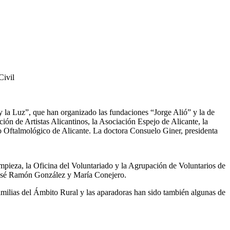
Civil
 y la Luz”, que han organizado las fundaciones “Jorge Alió” y la de
n de Artistas Alicantinos, la Asociación Espejo de Alicante, la
to Oftalmológico de Alicante. La doctora Consuelo Giner, presidenta
impieza, la Oficina del Voluntariado y la Agrupación de Voluntarios de
 José Ramón González y María Conejero.
milias del Ámbito Rural y las aparadoras han sido también algunas de