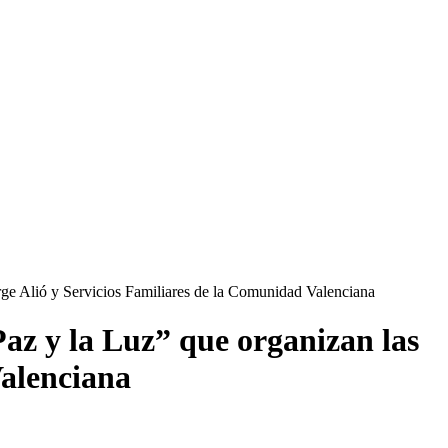
orge Alió y Servicios Familiares de la Comunidad Valenciana
Paz y la Luz” que organizan las
Valenciana