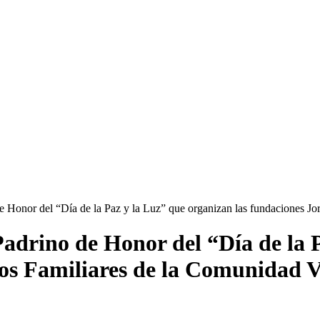
de Honor del “Día de la Paz y la Luz” que organizan las fundaciones J
 Padrino de Honor del “Día de la 
ios Familiares de la Comunidad 