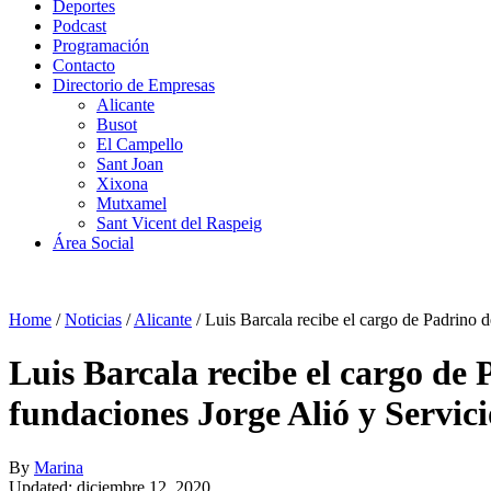
Deportes
Podcast
Programación
Contacto
Directorio de Empresas
Alicante
Busot
El Campello
Sant Joan
Xixona
Mutxamel
Sant Vicent del Raspeig
Área Social
Home
/
Noticias
/
Alicante
/
Luis Barcala recibe el cargo de Padrino 
Luis Barcala recibe el cargo de
fundaciones Jorge Alió y Servic
By
Marina
Updated: diciembre 12, 2020