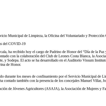
ervicio Municipal de Limpieza, la Oficina del Voluntariado y Protección 
imas del COVID-19
rcala, ha recibido hoy el cargo de Padrino de Honor del “Día de la Paz
tado con la colaboración del Club de Leones Costa Blanca, la Asociació
e, y Sodepa. El acto se ha desarrollado en el Auditorio Vissum Institu
rina de Honor.
llado durante los meses de confinamiento por el Servicio Municipal de L
e ha contado también con la presencia de los concejales Manuel Villar,
ciación de Jóvenes Agricultores (ASAJA), la Asociación de Mujeres y Fa