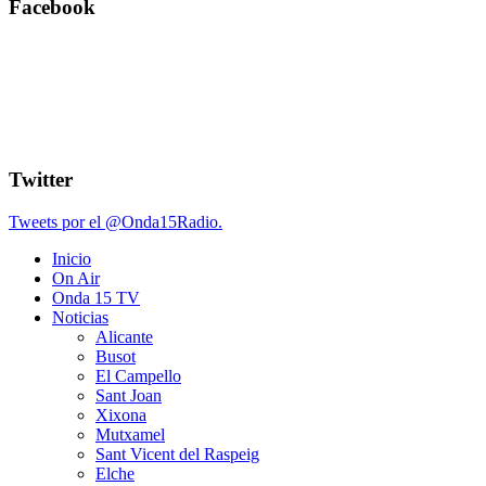
Facebook
Twitter
Tweets por el @Onda15Radio.
Inicio
On Air
Onda 15 TV
Noticias
Alicante
Busot
El Campello
Sant Joan
Xixona
Mutxamel
Sant Vicent del Raspeig
Elche