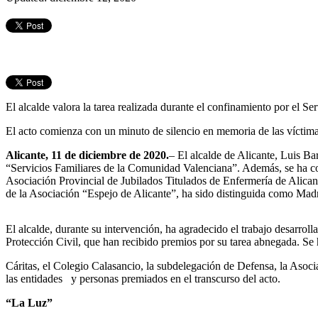
El alcalde valora la tarea realizada durante el confinamiento por el S
El acto comienza con un minuto de silencio en memoria de las víct
Alicante, 11 de diciembre de 2020.
– El alcalde de Alicante, Luis Ba
“Servicios Familiares de la Comunidad Valenciana”. Además, se ha con
Asociación Provincial de Jubilados Titulados de Enfermería de Alicant
de la Asociación “Espejo de Alicante”, ha sido distinguida como Mad
El alcalde, durante su intervención, ha agradecido el trabajo desarro
Protección Civil, que han recibido premios por su tarea abnegada. S
Cáritas, el Colegio Calasancio, la subdelegación de Defensa, la Aso
las entidades y personas premiados en el transcurso del acto.
“La Luz”