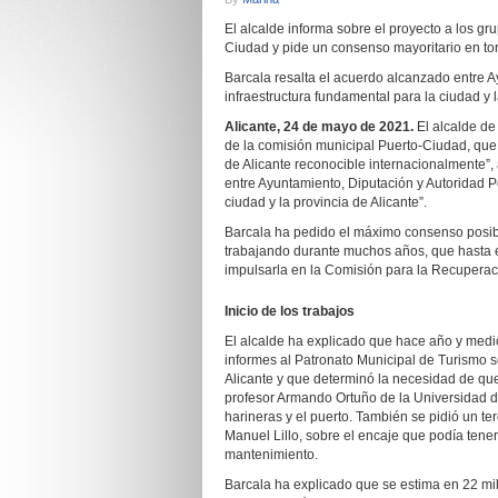
El alcalde informa sobre el proyecto a los g
Ciudad y pide un consenso mayoritario en tor
Barcala resalta el acuerdo alcanzado entre A
infraestructura fundamental para la ciudad y 
Alicante, 24 de mayo de 2021.
El alcalde de
de la comisión municipal Puerto-Ciudad, que 
de Alicante reconocible internacionalmente”,
entre Ayuntamiento, Diputación y Autoridad Po
ciudad y la provincia de Alicante”.
Barcala ha pedido el máximo consenso posible
trabajando durante muchos años, que hasta e
impulsarla en la Comisión para la Recuperac
Inicio de los trabajos
El alcalde ha explicado que hace año y medio
informes al Patronato Municipal de Turismo
Alicante y que determinó la necesidad de que
profesor Armando Ortuño de la Universidad d
harineras y el puerto. También se pidió un te
Manuel Lillo, sobre el encaje que podía tener
mantenimiento.
Barcala ha explicado que se estima en 22 mil