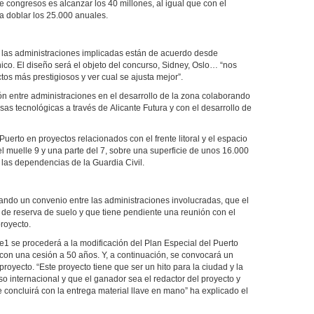
de congresos es alcanzar los 40 millones, al igual que con el
a doblar los 25.000 anuales.
s las administraciones implicadas están de acuerdo desde
ico. El diseño será el objeto del concurso, Sidney, Oslo… “nos
os más prestigiosos y ver cual se ajusta mejor”.
ón entre administraciones en el desarrollo de la zona colaborando
esas tecnológicas a través de Alicante Futura y con el desarrollo de
uerto en proyectos relacionados con el frente litoral y el espacio
l muelle 9 y una parte del 7, sobre una superficie de unos 16.000
 las dependencias de la Guardia Civil.
ando un convenio entre las administraciones involucradas, que el
 de reserva de suelo y que tiene pendiente una reunión con el
proyecto.
1 se procederá a la modificación del Plan Especial del Puerto
 con una cesión a 50 años. Y, a continuación, se convocará un
royecto. “Este proyecto tiene que ser un hito para la ciudad y la
o internacional y que el ganador sea el redactor del proyecto y
 concluirá con la entrega material llave en mano” ha explicado el