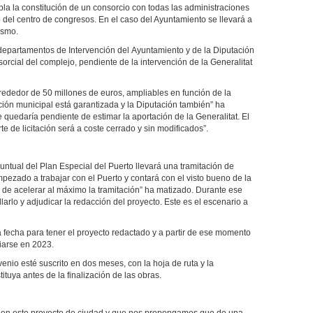
la la constitución de un consorcio con todas las administraciones
o del centro de congresos. En el caso del Ayuntamiento se llevará a
ismo.
epartamentos de Intervención del Ayuntamiento y de la Diputación
orcial del complejo, pendiente de la intervención de la Generalitat
lrededor de 50 millones de euros, ampliables en función de la
ción municipal está garantizada y la Diputación también” ha
quedaría pendiente de estimar la aportación de la Generalitat. El
te de licitación será a coste cerrado y sin modificados”.
untual del Plan Especial del Puerto llevará una tramitación de
ezado a trabajar con el Puerto y contará con el visto bueno de la
 de acelerar al máximo la tramitación” ha matizado. Durante ese
larlo y adjudicar la redacción del proyecto. Este es el escenario a
a fecha para tener el proyecto redactado y a partir de ese momento
ciarse en 2023.
io esté suscrito en dos meses, con la hoja de ruta y la
tuya antes de la finalización de las obras.