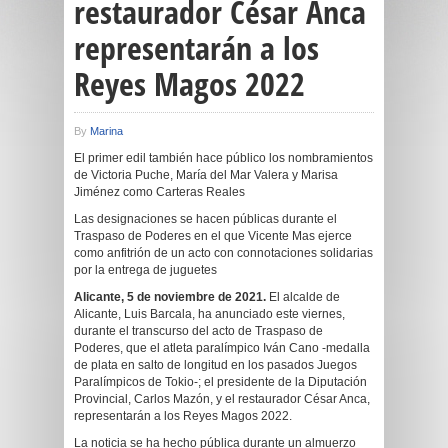
restaurador César Anca
representarán a los
Reyes Magos 2022
By
Marina
El primer edil también hace público los nombramientos
de Victoria Puche, María del Mar Valera y Marisa
Jiménez como Carteras Reales
Las designaciones se hacen públicas durante el
Traspaso de Poderes en el que Vicente Mas ejerce
como anfitrión de un acto con connotaciones solidarias
por la entrega de juguetes
Alicante, 5 de noviembre de 2021.
El alcalde de
Alicante, Luis Barcala, ha anunciado este viernes,
durante el transcurso del acto de Traspaso de
Poderes, que el atleta paralímpico Iván Cano -medalla
de plata en salto de longitud en los pasados Juegos
Paralímpicos de Tokio-; el presidente de la Diputación
Provincial, Carlos Mazón, y el restaurador César Anca,
representarán a los Reyes Magos 2022.
La noticia se ha hecho pública durante un almuerzo