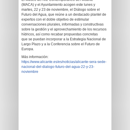
(MACA) y el Ayuntamiento acogen este lunes y
martes, 22 y 23 de noviembre, el Diálogo sobre el
Futuro del Agua, que reúne a un destacado plantel de
expertos con el doble objetivo de estimular
conversaciones plurales, informadas y constructivas
sobre la gestión y el aprovechamiento de los recursos
hídricos, así como recabar propuestas concretas
que se puedan incorporar a la Estrategia Nacional de
Largo Plazo y a la Conferencia sobre el Futuro de
Europa.
Más información:
https://www.alicante.es/es/noticias/alicante-sera-sede-
nacional-del-dialogo-futuro-del-agua-22-y-23-
noviembre