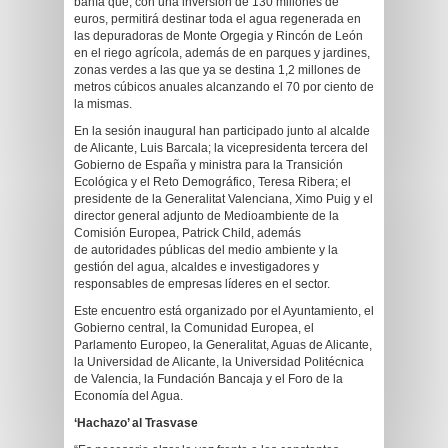
bahía que, con una inversión de 130 millones de
euros, permitirá destinar toda el agua regenerada en
las depuradoras de Monte Orgegia y Rincón de León
en el riego agrícola, además de en parques y jardines,
zonas verdes a las que ya se destina 1,2 millones de
metros cúbicos anuales alcanzando el 70 por ciento de
la mismas.
En la sesión inaugural han participado junto al alcalde
de Alicante, Luis Barcala; la vicepresidenta tercera del
Gobierno de España y ministra para la Transición
Ecológica y el Reto Demográfico, Teresa Ribera; el
presidente de la Generalitat Valenciana, Ximo Puig y el
director general adjunto de Medioambiente de la
Comisión Europea, Patrick Child, además
de autoridades públicas del medio ambiente y la
gestión del agua, alcaldes e investigadores y
responsables de empresas líderes en el sector.
Este encuentro está organizado por el Ayuntamiento, el
Gobierno central, la Comunidad Europea, el
Parlamento Europeo, la Generalitat, Aguas de Alicante,
la Universidad de Alicante, la Universidad Politécnica
de Valencia, la Fundación Bancaja y el Foro de la
Economía del Agua.
‘Hachazo’ al Trasvase