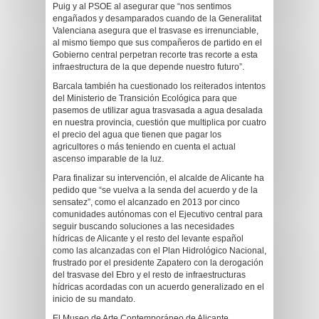
Puig y al PSOE al asegurar que “nos sentimos
engañados y desamparados cuando de la Generalitat
Valenciana asegura que el trasvase es irrenunciable,
al mismo tiempo que sus compañeros de partido en el
Gobierno central perpetran recorte tras recorte a esta
infraestructura de la que depende nuestro futuro”.
Barcala también ha cuestionado los reiterados intentos
del Ministerio de Transición Ecológica para que
pasemos de utilizar agua trasvasada a agua desalada
en nuestra provincia, cuestión que multiplica por cuatro
el precio del agua que tienen que pagar los
agricultores o más teniendo en cuenta el actual
ascenso imparable de la luz.
Para finalizar su intervención, el alcalde de Alicante ha
pedido que “se vuelva a la senda del acuerdo y de la
sensatez”, como el alcanzado en 2013 por cinco
comunidades autónomas con el Ejecutivo central para
seguir buscando soluciones a las necesidades
hídricas de Alicante y el resto del levante español
como las alcanzadas con el Plan Hidrológico Nacional,
frustrado por el presidente Zapatero con la derogación
del trasvase del Ebro y el resto de infraestructuras
hídricas acordadas con un acuerdo generalizado en el
inicio de su mandato.
El Museo de Arte Contemporáneo de Alicante