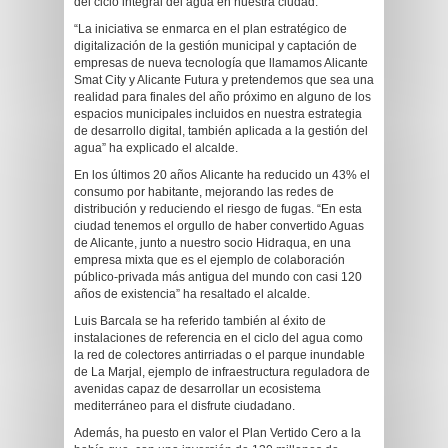
del ciclo integral del agua en nuestra ciudad.”
“La iniciativa se enmarca en el plan estratégico de
digitalización de la gestión municipal y captación de
empresas de nueva tecnología que llamamos Alicante
Smat City y Alicante Futura y pretendemos que sea una
realidad para finales del año próximo en alguno de los
espacios municipales incluidos en nuestra estrategia
de desarrollo digital, también aplicada a la gestión del
agua” ha explicado el alcalde.
En los últimos 20 años Alicante ha reducido un 43% el
consumo por habitante, mejorando las redes de
distribución y reduciendo el riesgo de fugas. “En esta
ciudad tenemos el orgullo de haber convertido Aguas
de Alicante, junto a nuestro socio Hidraqua, en una
empresa mixta que es el ejemplo de colaboración
público-privada más antigua del mundo con casi 120
años de existencia” ha resaltado el alcalde.
Luis Barcala se ha referido también al éxito de
instalaciones de referencia en el ciclo del agua como
la red de colectores antirriadas o el parque inundable
de La Marjal, ejemplo de infraestructura reguladora de
avenidas capaz de desarrollar un ecosistema
mediterráneo para el disfrute ciudadano.
Además, ha puesto en valor el Plan Vertido Cero a la