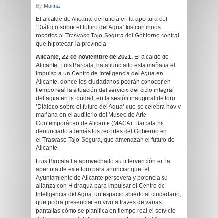
By
Marina
El alcalde de Alicante denuncia en la apertura del
‘Diálogo sobre el futuro del Agua’ los continuos
recortes al Trasvase Tajo-Segura del Gobierno central
que hipotecan la provincia
Alicante, 22 de noviembre de 2021.
El alcalde de
Alicante, Luis Barcala, ha anunciado esta mañana el
impulso a un Centro de Inteligencia del Agua en
Alicante, donde los ciudadanos podrán conocer en
tiempo real la situación del servicio del ciclo integral
del agua en la ciudad, en la sesión inaugural de foro
‘Diálogo sobre el futuro del Agua’ que se celebra hoy y
mañana en el auditorio del Museo de Arte
Contemporáneo de Alicante (MACA). Barcala ha
denunciado además los recortes del Gobierno en
el Trasvase Tajo-Segura, que amenazan el futuro de
Alicante.
Luis Barcala ha aprovechado su intervención en la
apertura de este foro para anunciar que “el
Ayuntamiento de Alicante persevera y potencia su
alianza con Hidraqua para impulsar el Centro de
Inteligencia del Agua, un espacio abierto al ciudadano,
que podrá presenciar en vivo a través de varias
pantallas cómo se planifica en tiempo real el servicio