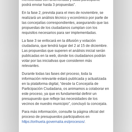
podrá enviar hasta 3 propuestas”.
En la fase 2, prevista para el mes de noviembre, se
realizará un análisis técnico y económico por parte de
las concejalías correspondientes, asegurando que las
propuestas de los ciudadanos cumplan con los
requisitos necesarios para ser implementadas.
La fase 3 se enfocará en la difusión y votación
ciudadana, que tendrá lugar del 2 al 15 de diciembre.
Las propuestas que superen el análisis inicial serán
publicadas en la web, donde los ciudadanos podrán
votar por las iniciativas que consideren más
relevantes.
Durante todas las fases del proceso, toda la
información relevante estará publicada y actualizada
en la plataforma digital, “desde la Concejalía de
Participación Ciudadana, os animamos a colaborar en
este proceso, ya que es fundamental definir un
presupuesto que refleje las necesidades de los
vecinos de nuestro municipio”, concluyó la concejala.
Para más información, consulte la página oficial del
proceso de presupuestos participativos en
https://orihuela.governalia.es/procesos/
.