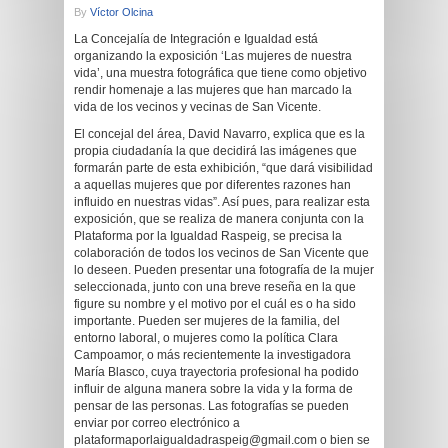
By
Víctor Olcina
La Concejalía de Integración e Igualdad está
organizando la exposición ‘Las mujeres de nuestra
vida’, una muestra fotográfica que tiene como objetivo
rendir homenaje a las mujeres que han marcado la
vida de los vecinos y vecinas de San Vicente.
El concejal del área, David Navarro, explica que es la
propia ciudadanía la que decidirá las imágenes que
formarán parte de esta exhibición, “que dará visibilidad
a aquellas mujeres que por diferentes razones han
influido en nuestras vidas”. Así pues, para realizar esta
exposición, que se realiza de manera conjunta con la
Plataforma por la Igualdad Raspeig, se precisa la
colaboración de todos los vecinos de San Vicente que
lo deseen. Pueden presentar una fotografía de la mujer
seleccionada, junto con una breve reseña en la que
figure su nombre y el motivo por el cuál es o ha sido
importante. Pueden ser mujeres de la familia, del
entorno laboral, o mujeres como la política Clara
Campoamor, o más recientemente la investigadora
María Blasco, cuya trayectoria profesional ha podido
influir de alguna manera sobre la vida y la forma de
pensar de las personas. Las fotografías se pueden
enviar por correo electrónico a
plataformaporlaigualdadraspeig@gmail.com o bien se