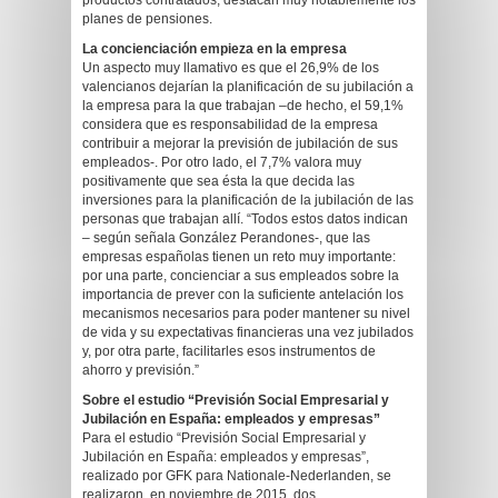
productos contratados, destacan muy notablemente los
planes de pensiones.
La concienciación empieza en la empresa
Un aspecto muy llamativo es que el 26,9% de los
valencianos dejarían la planificación de su jubilación a
la empresa para la que trabajan –de hecho, el 59,1%
considera que es responsabilidad de la empresa
contribuir a mejorar la previsión de jubilación de sus
empleados-. Por otro lado, el 7,7% valora muy
positivamente que sea ésta la que decida las
inversiones para la planificación de la jubilación de las
personas que trabajan allí. “Todos estos datos indican
– según señala González Perandones-, que las
empresas españolas tienen un reto muy importante:
por una parte, concienciar a sus empleados sobre la
importancia de prever con la suficiente antelación los
mecanismos necesarios para poder mantener su nivel
de vida y su expectativas financieras una vez jubilados
y, por otra parte, facilitarles esos instrumentos de
ahorro y previsión.”
Sobre el estudio “Previsión Social Empresarial y
Jubilación en España: empleados y empresas”
Para el estudio “Previsión Social Empresarial y
Jubilación en España: empleados y empresas”,
realizado por GFK para Nationale-Nederlanden, se
realizaron, en noviembre de 2015, dos