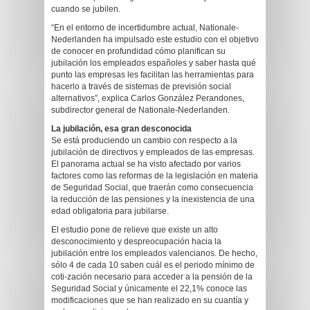
cuando se jubilen.
“En el entorno de incertidumbre actual, Nationale-
Nederlanden ha impulsado este estudio con el objetivo
de conocer en profundidad cómo planifican su
jubilación los empleados españoles y saber hasta qué
punto las empresas les facilitan las herramientas para
hacerlo a través de sistemas de previsión social
alternativos”, explica Carlos González Perandones,
subdirector general de Nationale-Nederlanden.
La jubilación, esa gran desconocida
Se está produciendo un cambio con respecto a la
jubilación de directivos y empleados de las empresas.
El panorama actual se ha visto afectado por varios
factores como las reformas de la legislación en materia
de Seguridad Social, que traerán como consecuencia
la reducción de las pensiones y la inexistencia de una
edad obligatoria para jubilarse.
El estudio pone de relieve que existe un alto
desconocimiento y despreocupación hacia la
jubilación entre los empleados valencianos. De hecho,
sólo 4 de cada 10 saben cuál es el periodo mínimo de
coti-zación necesario para acceder a la pensión de la
Seguridad Social y únicamente el 22,1% conoce las
modificaciones que se han realizado en su cuantía y