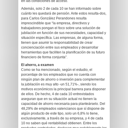
en las condiciones de acceso.
Además, solo 2 de cada 10 se han informado sobre
cuánto les quedará de pensión. Ante estos resulta-dos,
para Carlos González Perandones resulta
imprescindible que “la empresa, directivos y
trabajadores pongan el foco sobre una solución de
jubilación en función de sus necesidades, capacidad y
situación específica. Las empresas, de alguna forma,
tienen que asumir la responsabilidad de crear
concienciación entre sus empleados y desarrollar
herramientas que faciliten la planificación de su futuro
financiero de forma conjunta”.
El ahorro, a examen
Como se ha mencionado, según el estudio, el
porcentaje de los empleados que no cuenta con
ningún plan de ahorro o inversión para complementar
la jubilación es muy alto -un 51,71%-, siendo los
motivos económicos la principal barrera para disponer
de ellos. De hecho, 4 de cada 10 entrevistados
aseguran que en su situación actual no tienen la
capacidad de ahorro necesaria para planteárselo. Del
48,29% de empleados valencianos que sí dispone de
algún producto de este tipo, solo un 6,8% lo tiene,
exclusivamente, a través de su empresa, y 4 de cada
10 no saben qué rentabilidad obtienen. Entre los