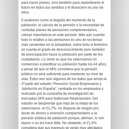
para hacer planes, sino también para replantearse el
futuro en todos los sentidos y el financiero es uno de
ellos.
Cuestiones como la llegada del momento de la
jubilación, el cálculo de la pensión o la necesidad de
contratar planes de pensiones complementarios,
cobran importancia en este período. Más aún cuando
todo lo relativo a las pensiones es uno de los temas
más candentes en la actualidad, sobre todo si tenemos
en cuenta el grado de desconocimiento pero también
de preocupación hacia la jubilación por parte de los
ciudadanos. Lo cierto es que los valencianos no
comienzan a planificar su jubilación hasta los 44 años,
a pesar de que el 48% considera que la pensión
pública no será suficiente para mantener su nivel de
vida. Éstos son solo algunos de los datos que arroja la
2ª parte del estudio “Previsión Social Empresarial y
Jubilación en España”, centrada en los empleados y
realizado por la compañía de investigación de
mercados GFK para Nationale-Nederlanden. Del
estudio se desprende que más de la mitad de los
valencianos -el 51,7%- no dispone de ningún pro-
ducto de ahorro o inversión complementario a la
pensión pública de jubilación porque, afirman, lo ven
lejano o no les hace falta. No obstante, el 21,6%
considera que sus ingresos se verán muy afectados