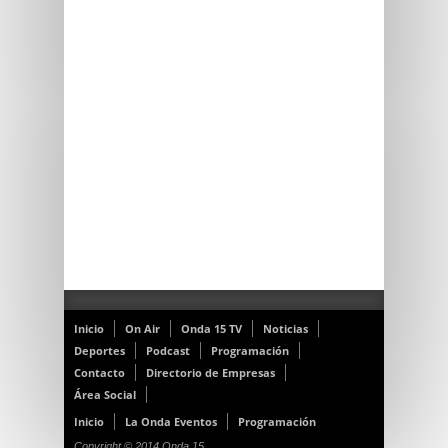
Inicio
On Air
Onda 15 TV
Noticias
Deportes
Podcast
Programación
Contacto
Directorio de Empresas
Área Social
Inicio
La Onda Eventos
Programación
Copyright © 2014 Onda 15.