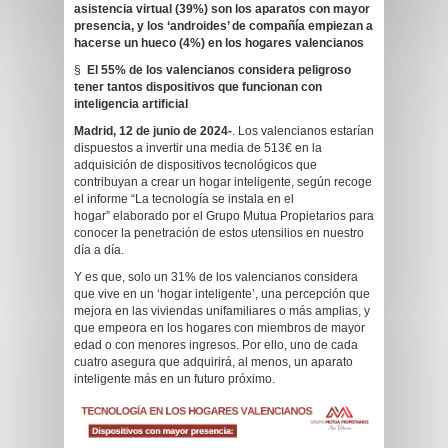
asistencia virtual (39%) son los aparatos con mayor
presencia, y los ‘androides’ de compañía empiezan a
hacerse un hueco (4%) en los hogares valencianos
§
El 55% de los valencianos considera peligroso
tener tantos dispositivos que funcionan con
inteligencia artificial
Madrid, 12 de junio de 2024-
. Los valencianos estarían
dispuestos a invertir una media de 513€ en la
adquisición de dispositivos tecnológicos que
contribuyan a crear un hogar inteligente, según recoge
el informe “La tecnología se instala en el
hogar” elaborado por el Grupo Mutua Propietarios para
conocer la penetración de estos utensilios en nuestro
día a día.
Y es que, solo un 31% de los valencianos considera
que vive en un ‘hogar inteligente’, una percepción que
mejora en las viviendas unifamiliares o más amplias, y
que empeora en los hogares con miembros de mayor
edad o con menores ingresos. Por ello, uno de cada
cuatro asegura que adquirirá, al menos, un aparato
inteligente más en un futuro próximo.