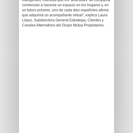
inteligentes, mientras que los ‘androides’ de compañía
comienzan a hacerse un espacio en los hogares y, en
un futuro próximo, uno de cada diez españoles afirma
que adquirirá un acompañante virtual”, explica Laura
López, Subdirectora General Estrategia, Clientes y
Canales Alternativos del Grupo Mutua Propietarios.