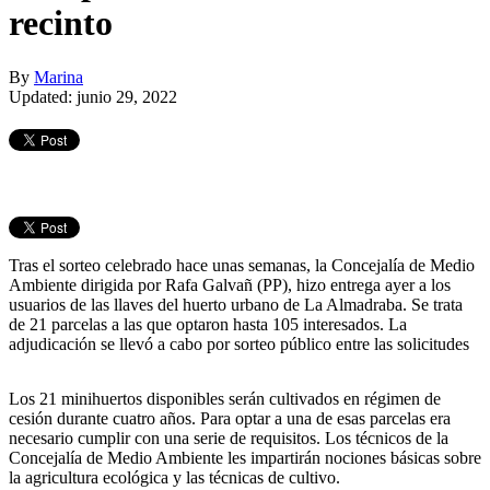
recinto
By
Marina
Updated: junio 29, 2022
Tras el sorteo celebrado hace unas semanas, la Concejalía de Medio
Ambiente dirigida por Rafa Galvañ (PP), hizo entrega ayer a los
usuarios de las llaves del huerto urbano de La Almadraba. Se trata
de 21 parcelas a las que optaron hasta 105 interesados. La
adjudicación se llevó a cabo por sorteo público entre las solicitudes
Los 21 minihuertos disponibles serán cultivados en régimen de
cesión durante cuatro años. Para optar a una de esas parcelas era
necesario cumplir con una serie de requisitos. Los técnicos de la
Concejalía de Medio Ambiente les impartirán nociones básicas sobre
la agricultura ecológica y las técnicas de cultivo.