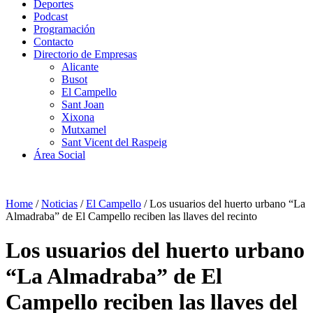
Deportes
Podcast
Programación
Contacto
Directorio de Empresas
Alicante
Busot
El Campello
Sant Joan
Xixona
Mutxamel
Sant Vicent del Raspeig
Área Social
Home
/
Noticias
/
El Campello
/
Los usuarios del huerto urbano “La
Almadraba” de El Campello reciben las llaves del recinto
Los usuarios del huerto urbano
“La Almadraba” de El
Campello reciben las llaves del