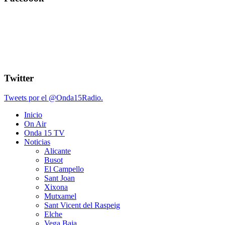
Twitter
Tweets por el @Onda15Radio.
Inicio
On Air
Onda 15 TV
Noticias
Alicante
Busot
El Campello
Sant Joan
Xixona
Mutxamel
Sant Vicent del Raspeig
Elche
Vega Baja