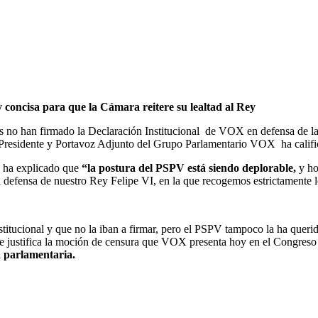
concisa para que la Cámara reitere su lealtad al Rey
no han firmado la Declaración Institucional de VOX en defensa de la 
residente y Portavoz Adjunto del Grupo Parlamentario VOX ha califi
os ha explicado que
“la postura del PSPV está siendo deplorable,
y ho
 defensa de nuestro Rey Felipe VI, en la que recogemos estrictamente lo
ucional y que no la iban a firmar, pero el PSPV tampoco la ha querido
e justifica la moción de censura que VOX presenta hoy en el Congreso
a parlamentaria.