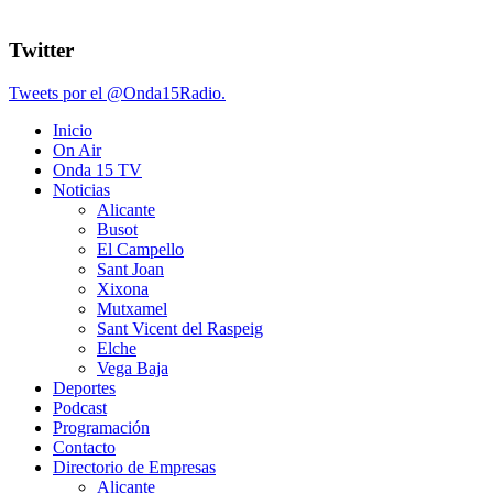
Twitter
Tweets por el @Onda15Radio.
Inicio
On Air
Onda 15 TV
Noticias
Alicante
Busot
El Campello
Sant Joan
Xixona
Mutxamel
Sant Vicent del Raspeig
Elche
Vega Baja
Deportes
Podcast
Programación
Contacto
Directorio de Empresas
Alicante