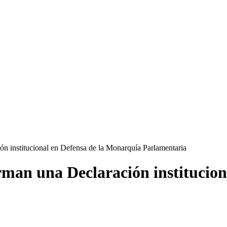
ión institucional en Defensa de la Monarquía Parlamentaria
firman una Declaración institucio