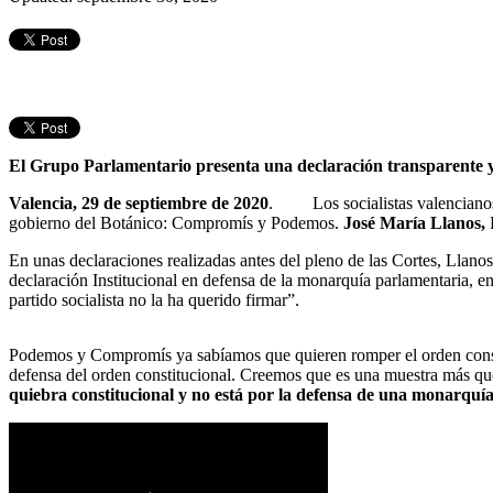
El Grupo Parlamentario presenta una declaración transparente y 
Valencia, 29 de septiembre de 2020
. Los socialistas valencianos 
gobierno del Botánico: Compromís y Podemos.
José María Llanos,
P
En unas declaraciones realizadas antes del pleno de las Cortes, Llan
declaración Institucional en defensa de la monarquía parlamentaria, en
partido socialista no la ha querido firmar”.
Podemos y Compromís ya sabíamos que quieren romper el orden constit
defensa del orden constitucional. Creemos que es una muestra más qu
quiebra constitucional y no está por la defensa de una monarquí