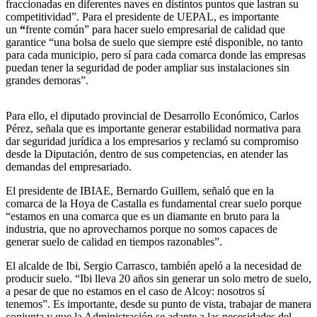
fraccionadas en diferentes naves en distintos puntos que lastran su
competitividad”. Para el presidente de UEPAL, es importante
un
“
frente común” para hacer suelo empresarial de calidad que
garantice “una bolsa de suelo que siempre esté disponible, no tanto
para cada municipio, pero sí para cada comarca donde las empresas
puedan tener la seguridad de poder ampliar sus instalaciones sin
grandes demoras”.
Para ello, el diputado provincial de Desarrollo Económico, Carlos
Pérez, señala que es importante generar estabilidad normativa para
dar seguridad jurídica a los empresarios y reclamó su compromiso
desde la Diputación, dentro de sus competencias, en atender las
demandas del empresariado.
El presidente de IBIAE, Bernardo Guillem, señaló que en la
comarca de la Hoya de Castalla es fundamental crear suelo porque
“estamos en una comarca que es un diamante en bruto para la
industria, que no aprovechamos porque no somos capaces de
generar suelo de calidad en tiempos razonables”.
El alcalde de Ibi, Sergio Carrasco, también apeló a la necesidad de
producir suelo. “Ibi lleva 20 años sin generar un solo metro de suelo,
a pesar de que no estamos en el caso de Alcoy: nosotros sí
tenemos”. Es importante, desde su punto de vista, trabajar de manera
conjunta y que la Administración se adapte a las necesidades del