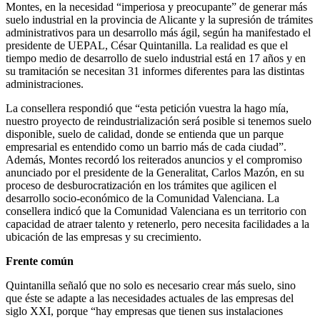
Montes, en la necesidad “imperiosa y preocupante” de generar más
suelo industrial en la provincia de Alicante y la supresión de trámites
administrativos para un desarrollo más ágil, según ha manifestado el
presidente de UEPAL, César Quintanilla. La realidad es que el
tiempo medio de desarrollo de suelo industrial está en 17 años y en
su tramitación se necesitan 31 informes diferentes para las distintas
administraciones.
La consellera respondió que “esta petición vuestra la hago mía,
nuestro proyecto de reindustrialización será posible si tenemos suelo
disponible, suelo de calidad, donde se entienda que un parque
empresarial es entendido como un barrio más de cada ciudad”.
Además, Montes recordó los reiterados anuncios y el compromiso
anunciado por el presidente de la Generalitat, Carlos Mazón, en su
proceso de desburocratización en los trámites que agilicen el
desarrollo socio-económico de la Comunidad Valenciana. La
consellera indicó que la Comunidad Valenciana es un territorio con
capacidad de atraer talento y retenerlo, pero necesita facilidades a la
ubicación de las empresas y su crecimiento.
Frente común
Quintanilla señaló que no solo es necesario crear más suelo, sino
que éste se adapte a las necesidades actuales de las empresas del
siglo XXI, porque “hay empresas que tienen sus instalaciones