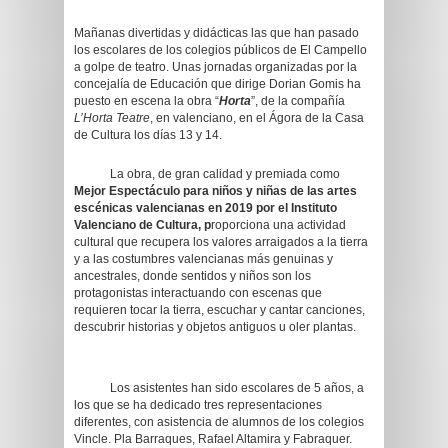
Mañanas divertidas y didácticas las que han pasado
los escolares de los colegios públicos de El Campello
a golpe de teatro. Unas jornadas organizadas por la
concejalía de Educación que dirige Dorian Gomis ha
puesto en escena la obra “
Horta
”, de la compañía
L’Horta Teatre
, en valenciano, en el Ágora de la Casa
de Cultura los días 13 y 14.
La obra, de gran calidad y premiada como
Mejor Espectáculo para niños y niñas de las artes
escénicas valencianas en 2019 por el Instituto
Valenciano de Cultura, p
roporciona una actividad
cultural que recupera los valores arraigados a la tierra
y a las costumbres valencianas más genuinas y
ancestrales, donde sentidos y niños son los
protagonistas interactuando con escenas que
requieren tocar la tierra, escuchar y cantar canciones,
descubrir historias y objetos antiguos u oler plantas.
Los asistentes han sido escolares de 5 años, a
los que se ha dedicado tres representaciones
diferentes, con asistencia de alumnos de los colegios
Vincle. Pla Barraques, Rafael Altamira y Fabraquer.