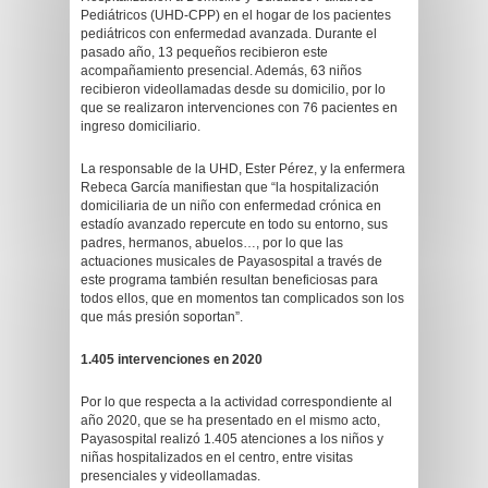
Pediátricos (UHD-CPP) en el hogar de los pacientes
pediátricos con enfermedad avanzada. Durante el
pasado año, 13 pequeños recibieron este
acompañamiento presencial. Además, 63 niños
recibieron videollamadas desde su domicilio, por lo
que se realizaron intervenciones con 76 pacientes en
ingreso domiciliario.
La responsable de la UHD, Ester Pérez, y la enfermera
Rebeca García manifiestan que “la hospitalización
domiciliaria de un niño con enfermedad crónica en
estadío avanzado repercute en todo su entorno, sus
padres, hermanos, abuelos…, por lo que las
actuaciones musicales de Payasospital a través de
este programa también resultan beneficiosas para
todos ellos, que en momentos tan complicados son los
que más presión soportan”.
1.405 intervenciones en 2020
Por lo que respecta a la actividad correspondiente al
año 2020, que se ha presentado en el mismo acto,
Payasospital realizó 1.405 atenciones a los niños y
niñas hospitalizados en el centro, entre visitas
presenciales y videollamadas.