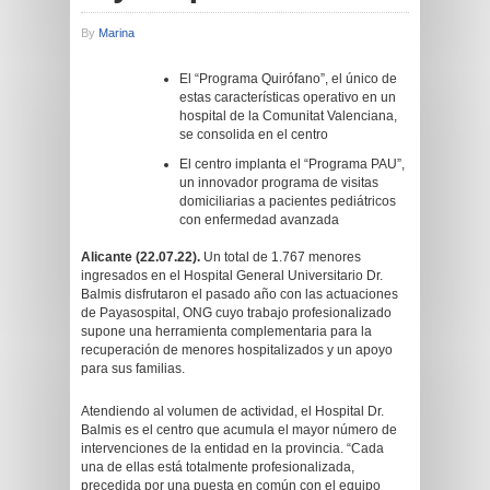
By
Marina
El “Programa Quirófano”, el único de
estas características operativo en un
hospital de la Comunitat Valenciana,
se consolida en el centro
El centro implanta el “Programa PAU”,
un innovador programa de visitas
domiciliarias a pacientes pediátricos
con enfermedad avanzada
Alicante (22.07.22).
Un total de 1.767 menores
ingresados en el Hospital General Universitario Dr.
Balmis disfrutaron el pasado año con las actuaciones
de Payasospital, ONG cuyo trabajo profesionalizado
supone una herramienta complementaria para la
recuperación de menores hospitalizados y un apoyo
para sus familias.
Atendiendo al volumen de actividad, el Hospital Dr.
Balmis es el centro que acumula el mayor número de
intervenciones de la entidad en la provincia. “Cada
una de ellas está totalmente profesionalizada,
precedida por una puesta en común con el equipo