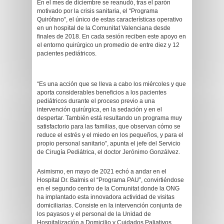
En el mes de diciembre se reanudó, tras el parón
motivado por la crisis sanitaria, el “Programa
Quirófano”, el único de estas características operativo
en un hospital de la Comunitat Valenciana desde
finales de 2018. En cada sesión reciben este apoyo en
el entorno quirúrgico un promedio de entre diez y 12
pacientes pediátricos.
“Es una acción que se lleva a cabo los miércoles y que
aporta considerables beneficios a los pacientes
pediátricos durante el proceso previo a una
intervención quirúrgica, en la sedación y en el
despertar. También está resultando un programa muy
satisfactorio para las familias, que observan cómo se
reduce el estrés y el miedo en los pequeños, y para el
propio personal sanitario”, apunta el jefe del Servicio
de Cirugía Pediátrica, el doctor Jerónimo Gonzálvez.
Asimismo, en mayo de 2021 echó a andar en el
Hospital Dr. Balmis el “Programa PAU”, convirtiéndose
en el segundo centro de la Comunitat donde la ONG
ha implantado esta innovadora actividad de visitas
domiciliarias. Consiste en la intervención conjunta de
los payasos y el personal de la Unidad de
Hospitalización a Domicilio y Cuidados Paliativos