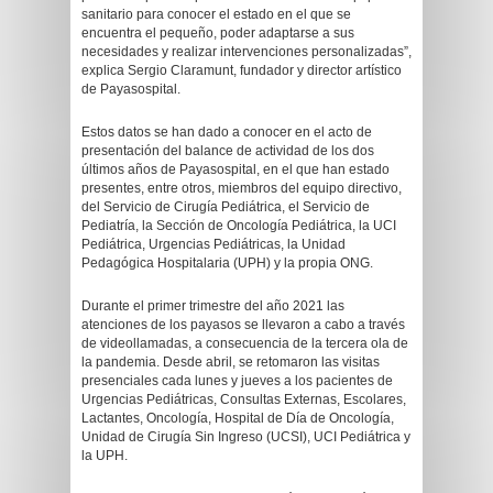
sanitario para conocer el estado en el que se
encuentra el pequeño, poder adaptarse a sus
necesidades y realizar intervenciones personalizadas”,
explica Sergio Claramunt, fundador y director artístico
de Payasospital.
Estos datos se han dado a conocer en el acto de
presentación del balance de actividad de los dos
últimos años de Payasospital, en el que han estado
presentes, entre otros, miembros del equipo directivo,
del Servicio de Cirugía Pediátrica, el Servicio de
Pediatría, la Sección de Oncología Pediátrica, la UCI
Pediátrica, Urgencias Pediátricas, la Unidad
Pedagógica Hospitalaria (UPH) y la propia ONG.
Durante el primer trimestre del año 2021 las
atenciones de los payasos se llevaron a cabo a través
de videollamadas, a consecuencia de la tercera ola de
la pandemia. Desde abril, se retomaron las visitas
presenciales cada lunes y jueves a los pacientes de
Urgencias Pediátricas, Consultas Externas, Escolares,
Lactantes, Oncología, Hospital de Día de Oncología,
Unidad de Cirugía Sin Ingreso (UCSI), UCI Pediátrica y
la UPH.