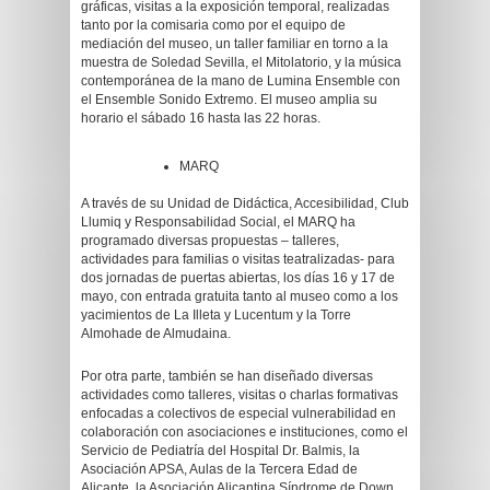
gráficas, visitas a la exposición temporal, realizadas
tanto por la comisaria como por el equipo de
mediación del museo, un taller familiar en torno a la
muestra de Soledad Sevilla, el Mitolatorio, y la música
contemporánea de la mano de Lumina Ensemble con
el Ensemble Sonido Extremo. El museo amplia su
horario el sábado 16 hasta las 22 horas.
MARQ
A través de su Unidad de Didáctica, Accesibilidad, Club
Llumiq y Responsabilidad Social, el MARQ ha
programado diversas propuestas – talleres,
actividades para familias o visitas teatralizadas- para
dos jornadas de puertas abiertas, los días 16 y 17 de
mayo, con entrada gratuita tanto al museo como a los
yacimientos de La Illeta y Lucentum y la Torre
Almohade de Almudaina.
Por otra parte, también se han diseñado diversas
actividades como talleres, visitas o charlas formativas
enfocadas a colectivos de especial vulnerabilidad en
colaboración con asociaciones e instituciones, como el
Servicio de Pediatría del Hospital Dr. Balmis, la
Asociación APSA, Aulas de la Tercera Edad de
Alicante, la Asociación Alicantina Síndrome de Down,