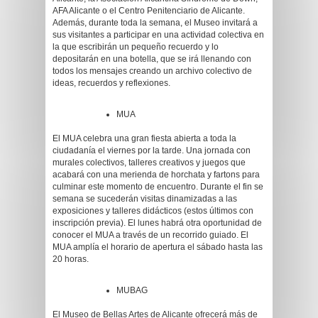
AFA Alicante o el Centro Penitenciario de Alicante.
Además, durante toda la semana, el Museo invitará a
sus visitantes a participar en una actividad colectiva en
la que escribirán un pequeño recuerdo y lo
depositarán en una botella, que se irá llenando con
todos los mensajes creando un archivo colectivo de
ideas, recuerdos y reflexiones.
MUA
El MUA celebra una gran fiesta abierta a toda la
ciudadanía el viernes por la tarde. Una jornada con
murales colectivos, talleres creativos y juegos que
acabará con una merienda de horchata y fartons para
culminar este momento de encuentro. Durante el fin se
semana se sucederán visitas dinamizadas a las
exposiciones y talleres didácticos (estos últimos con
inscripción previa). El lunes habrá otra oportunidad de
conocer el MUA a través de un recorrido guiado. El
MUA amplía el horario de apertura el sábado hasta las
20 horas.
MUBAG
El Museo de Bellas Artes de Alicante ofrecerá más de