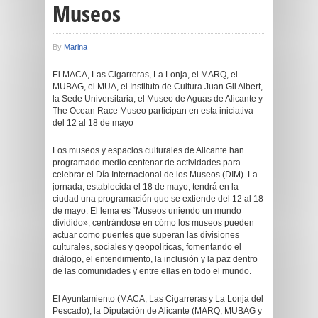
Museos
By
Marina
El MACA, Las Cigarreras, La Lonja, el MARQ, el
MUBAG, el MUA, el Instituto de Cultura Juan Gil Albert,
la Sede Universitaria, el Museo de Aguas de Alicante y
The Ocean Race Museo participan en esta iniciativa
del 12 al 18 de mayo
Los museos y espacios culturales de Alicante han
programado medio centenar de actividades para
celebrar el Día Internacional de los Museos (DIM). La
jornada, establecida el 18 de mayo, tendrá en la
ciudad una programación que se extiende del 12 al 18
de mayo. El lema es “Museos uniendo un mundo
dividido», centrándose en cómo los museos pueden
actuar como puentes que superan las divisiones
culturales, sociales y geopolíticas, fomentando el
diálogo, el entendimiento, la inclusión y la paz dentro
de las comunidades y entre ellas en todo el mundo.
El Ayuntamiento (MACA, Las Cigarreras y La Lonja del
Pescado), la Diputación de Alicante (MARQ, MUBAG y