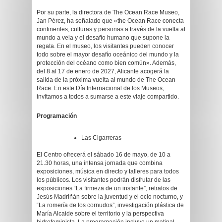
Por su parte, la directora de The Ocean Race Museo,
Jan Pérez, ha señalado que «the Ocean Race conecta
continentes, culturas y personas a través de la vuelta al
mundo a vela y el desafío humano que supone la
regata. En el museo, los visitantes pueden conocer
todo sobre el mayor desafío oceánico del mundo y la
protección del océano como bien común». Además,
del 8 al 17 de enero de 2027, Alicante acogerá la
salida de la próxima vuelta al mundo de The Ocean
Race. En este Día Internacional de los Museos,
invitamos a todos a sumarse a este viaje compartido.
Programación
Las Cigarreras
El Centro ofrecerá el sábado 16 de mayo, de 10 a
21.30 horas, una intensa jornada que combina
exposiciones, música en directo y talleres para todos
los públicos. Los visitantes podrán disfrutar de las
exposiciones “La firmeza de un instante”, retratos de
Jesús Madriñán sobre la juventud y el ocio nocturno, y
“La romería de los cornudos”, investigación plástica de
María Alcaide sobre el territorio y la perspectiva