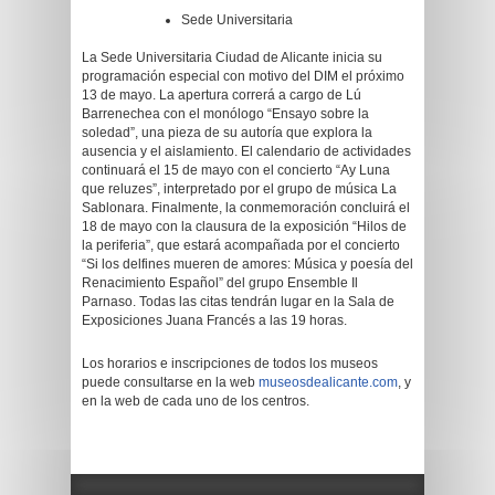
Sede Universitaria
La Sede Universitaria Ciudad de Alicante inicia su
programación especial con motivo del DIM el próximo
13 de mayo. La apertura correrá a cargo de Lú
Barrenechea con el monólogo “Ensayo sobre la
soledad”, una pieza de su autoría que explora la
ausencia y el aislamiento. El calendario de actividades
continuará el 15 de mayo con el concierto “Ay Luna
que reluzes”, interpretado por el grupo de música La
Sablonara. Finalmente, la conmemoración concluirá el
18 de mayo con la clausura de la exposición “Hilos de
la periferia”, que estará acompañada por el concierto
“Si los delfines mueren de amores: Música y poesía del
Renacimiento Español” del grupo Ensemble Il
Parnaso. Todas las citas tendrán lugar en la Sala de
Exposiciones Juana Francés a las 19 horas.
Los horarios e inscripciones de todos los museos
puede consultarse en la web
museosdealicante.com
, y
en la web de cada uno de los centros.