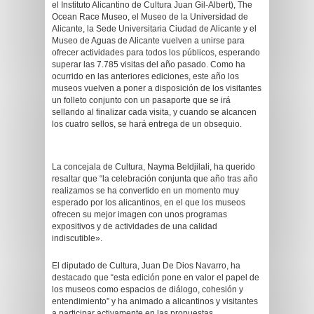
el Instituto Alicantino de Cultura Juan Gil-Albert), The
Ocean Race Museo, el Museo de la Universidad de
Alicante, la Sede Universitaria Ciudad de Alicante y el
Museo de Aguas de Alicante vuelven a unirse para
ofrecer actividades para todos los públicos, esperando
superar las 7.785 visitas del año pasado. Como ha
ocurrido en las anteriores ediciones, este año los
museos vuelven a poner a disposición de los visitantes
un folleto conjunto con un pasaporte que se irá
sellando al finalizar cada visita, y cuando se alcancen
los cuatro sellos, se hará entrega de un obsequio.
La concejala de Cultura, Nayma Beldjilali, ha querido
resaltar que “la celebración conjunta que año tras año
realizamos se ha convertido en un momento muy
esperado por los alicantinos, en el que los museos
ofrecen su mejor imagen con unos programas
expositivos y de actividades de una calidad
indiscutible».
El diputado de Cultura, Juan De Dios Navarro, ha
destacado que “esta edición pone en valor el papel de
los museos como espacios de diálogo, cohesión y
entendimiento” y ha animado a alicantinos y visitantes
a participar activamente en las propuestas