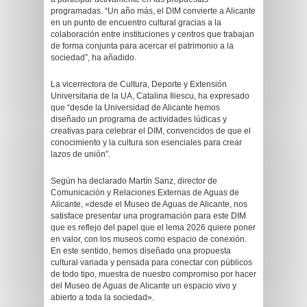
programadas. “Un año más, el DIM convierte a Alicante
en un punto de encuentro cultural gracias a la
colaboración entre instituciones y centros que trabajan
de forma conjunta para acercar el patrimonio a la
sociedad”, ha añadido.
La vicerrectora de Cultura, Deporte y Extensión
Universitaria de la UA, Catalina Iliescu, ha expresado
que “desde la Universidad de Alicante hemos
diseñado un programa de actividades lúdicas y
creativas para celebrar el DIM, convencidos de que el
conocimiento y la cultura son esenciales para crear
lazos de unión”.
Según ha declarado Martín Sanz, director de
Comunicación y Relaciones Externas de Aguas de
Alicante, «desde el Museo de Aguas de Alicante, nos
satisface presentar una programación para este DIM
que es reflejo del papel que el lema 2026 quiere poner
en valor, con los museos como espacio de conexión.
En este sentido, hemos diseñado una propuesta
cultural variada y pensada para conectar con públicos
de todo tipo, muestra de nuestro compromiso por hacer
del Museo de Aguas de Alicante un espacio vivo y
abierto a toda la sociedad».