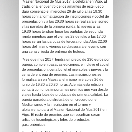
‘Master Nacional de Mus 2017’ a celebrar en Vigo. El
tradicional encuentro de los amantes de este juego
dará comienzo el miércoles 26 de julio a las 19:30
horas con la formalización de inscripciones y cóctel de
presentación y a las 20:30 horas se realizará el sorteo
y las partidas de la primera ronda. El jueves a las
19:30 horas tendrán lugar las partidas de segunda
ronda mientras que el viernes 28 de julio a las 17:00
horas serán las partidas de tercera ronda. A las 22:00
horas del mismo viernes se clausurará el evento con
una cena y fiesta de entrega de trofeos.
‘Més que mus 2017’ tendrá un precio de 230 euros por
pareja, como en pasadas ediciones, e incluye el cóctel
de presentación, cena buffet el miércoles y jueves y la
cena de entrega de premios. Las inscripciones se
formalizarán en Maestral el mismo miércoles 26 de
junio de 19:30 a 20:30 horas. Además esta edición
contará con unos importantes premios que van desde
viajes hasta lotes de productos de primera calidad. La
pareja ganadora disfrutará de un crucero por el
Mediterráneo y la inscripción en el torneo y
alojamiento para el Master Nacional de Mus 2017 en
Vigo. El resto de premios que se repartirán serán
artículos tecnológicos y lotes de productos
gastronómicos.