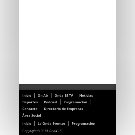
Inicio
On Air
Onda 15 TV
Noticias
Deportes
Podcast
Programación
Contacto
Directorio de Empresas
Área Social
Inicio
La Onda Eventos
Programación
Copyright © 2014 Onda 15.