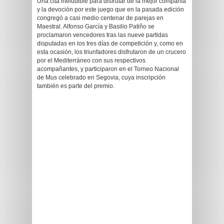
Una cita ineludible para disfrutar de la mejor compañía
y la devoción por este juego que en la pasada edición
congregó a casi medio centenar de parejas en
Maestral. Alfonso García y Basilio Patiño se
proclamaron vencedores tras las nueve partidas
disputadas en los tres días de competición y, como en
esta ocasión, los triunfadores disfrutaron de un crucero
por el Mediterráneo con sus respectivos
acompañantes, y participaron en el Torneo Nacional
de Mus celebrado en Segovia, cuya inscripción
también es parte del premio.