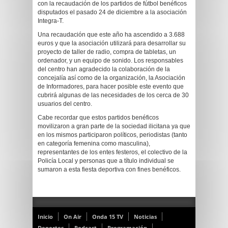
con la recaudación de los partidos de fútbol benéficos
disputados el pasado 24 de diciembre a la asociación
Integra-T.
Una recaudación que este año ha ascendido a 3.688
euros y que la asociación utilizará para desarrollar su
proyecto de taller de radio, compra de tabletas, un
ordenador, y un equipo de sonido. Los responsables
del centro han agradecido la colaboración de la
concejalía así como de la organización, la Asociación
de Informadores, para hacer posible este evento que
cubrirá algunas de las necesidades de los cerca de 30
usuarios del centro.
Cabe recordar que estos partidos benéficos
movilizaron a gran parte de la sociedad ilicitana ya que
en los mismos participaron políticos, periodistas (tanto
en categoría femenina como masculina),
representantes de los entes festeros, el colectivo de la
Policía Local y personas que a título individual se
sumaron a esta fiesta deportiva con fines benéficos.
Inicio
On Air
Onda 15 TV
Noticias
Deportes
Podcast
Programación