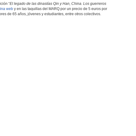
ición “
El legado de las dinastías Qin y Han, China. Los guerreros
ina web
y en las taquillas del MARQ por un precio de 5 euros por
res de 65 años, jóvenes y estudiantes, entre otros colectivos.