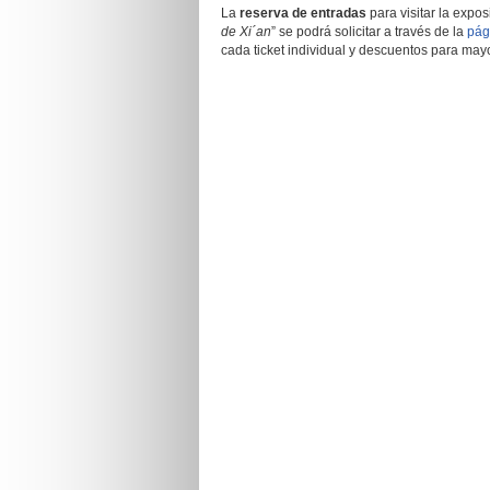
La
reserva de entradas
para visitar la expos
de Xi´an
” se podrá solicitar a través de la
pág
cada ticket individual y descuentos para mayo