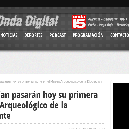
NOTICIAS
DEPORTES
PODCAST
PROGRAMACIÓN
CONTACT
pasarán hoy su primera noche en el Museo Arqueológico de la Diputación
i’an pasarán hoy su primera
Arqueológico de la
nte
Updated: marzo 16, 2023