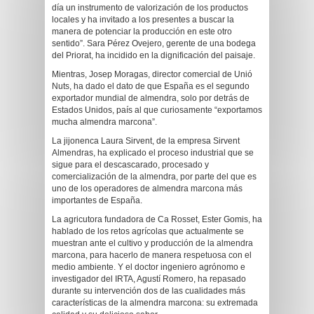
día un instrumento de valorización de los productos
locales y ha invitado a los presentes a buscar la
manera de potenciar la producción en este otro
sentido”. Sara Pérez Ovejero, gerente de una bodega
del Priorat, ha incidido en la dignificación del paisaje.
Mientras, Josep Moragas, director comercial de Unió
Nuts, ha dado el dato de que España es el segundo
exportador mundial de almendra, solo por detrás de
Estados Unidos, país al que curiosamente “exportamos
mucha almendra marcona”.
La jijonenca Laura Sirvent, de la empresa Sirvent
Almendras, ha explicado el proceso industrial que se
sigue para el descascarado, procesado y
comercialización de la almendra, por parte del que es
uno de los operadores de almendra marcona más
importantes de España.
La agricutora fundadora de Ca Rosset, Ester Gomis, ha
hablado de los retos agrícolas que actualmente se
muestran ante el cultivo y producción de la almendra
marcona, para hacerlo de manera respetuosa con el
medio ambiente. Y el doctor ingeniero agrónomo e
investigador del IRTA, Agustí Romero, ha repasado
durante su intervención dos de las cualidades más
características de la almendra marcona: su extremada