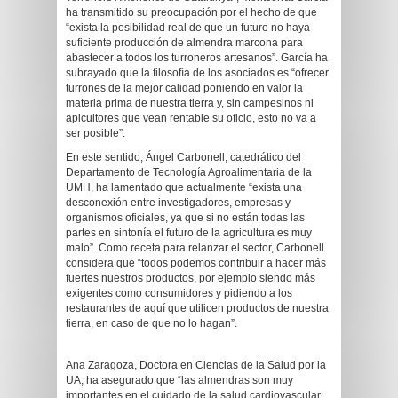
ha transmitido su preocupación por el hecho de que
“exista la posibilidad real de que un futuro no haya
suficiente producción de almendra marcona para
abastecer a todos los turroneros artesanos”. García ha
subrayado que la filosofía de los asociados es “ofrecer
turrones de la mejor calidad poniendo en valor la
materia prima de nuestra tierra y, sin campesinos ni
apicultores que vean rentable su oficio, esto no va a
ser posible”.
En este sentido, Ángel Carbonell, catedrático del
Departamento de Tecnología Agroalimentaria de la
UMH, ha lamentado que actualmente “exista una
desconexión entre investigadores, empresas y
organismos oficiales, ya que si no están todas las
partes en sintonía el futuro de la agricultura es muy
malo”. Como receta para relanzar el sector, Carbonell
considera que “todos podemos contribuir a hacer más
fuertes nuestros productos, por ejemplo siendo más
exigentes como consumidores y pidiendo a los
restaurantes de aquí que utilicen productos de nuestra
tierra, en caso de que no lo hagan”.
Ana Zaragoza, Doctora en Ciencias de la Salud por la
UA, ha asegurado que “las almendras son muy
importantes en el cuidado de la salud cardiovascular,