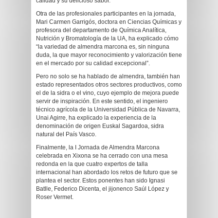
calidad y su delicioso sabor.
Otra de las profesionales participantes en la jornada,
Mari Carmen Garrigós, doctora en Ciencias Químicas y
profesora del departamento de Química Analítica,
Nutrición y Bromatología de la UA, ha explicado cómo
“la variedad de almendra marcona es, sin ninguna
duda, la que mayor reconocimiento y valorización tiene
en el mercado por su calidad excepcional”.
Pero no solo se ha hablado de almendra, también han
estado representados otros sectores productivos, como
el de la sidra o el vino, cuyo ejemplo de mejora puede
servir de inspiración. En este sentido, el ingeniero
técnico agrícola de la Universidad Pública de Navarra,
Unai Agirre, ha explicado la experiencia de la
denominación de origen Euskal Sagardoa, sidra
natural del País Vasco.
Finalmente, la I Jornada de Almendra Marcona
celebrada en Xixona se ha cerrado con una mesa
redonda en la que cuatro expertos de talla
internacional han abordado los retos de futuro que se
plantea el sector. Estos ponentes han sido Ignasi
Batlle, Federico Dicenta, el jijonenco Saúl López y
Roser Vermet.