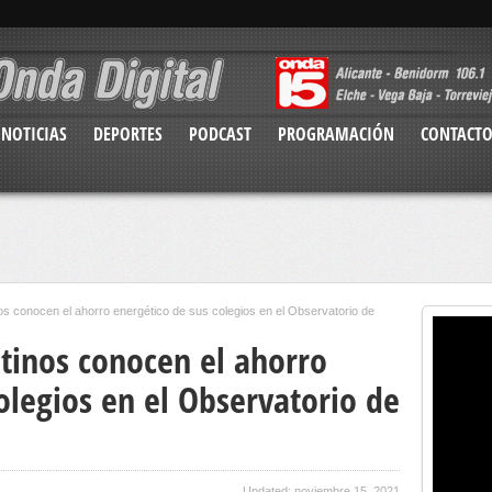
NOTICIAS
DEPORTES
PODCAST
PROGRAMACIÓN
CONTACT
os conocen el ahorro energético de sus colegios en el Observatorio de
ntinos conocen el ahorro
olegios en el Observatorio de
Updated: noviembre 15, 2021