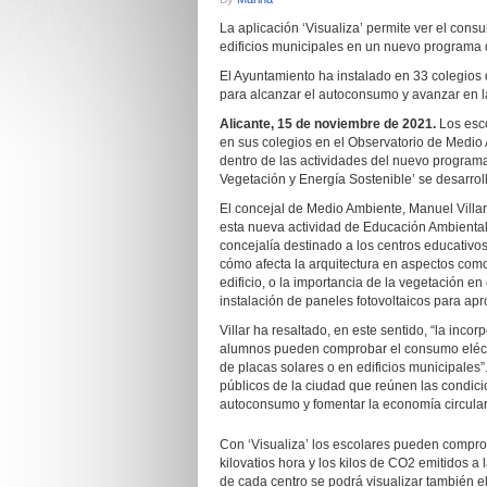
La aplicación ‘Visualiza’ permite ver el cons
edificios municipales en un nuevo programa
El Ayuntamiento ha instalado en 33 colegios 
para alcanzar el autoconsumo y avanzar en l
Alicante, 15 de noviembre de 2021.
Los esco
en sus colegios en el Observatorio de Medio 
dentro de las actividades del nuevo program
Vegetación y Energía Sostenible’ se desarrol
El concejal de Medio Ambiente, Manuel Villa
esta nueva actividad de Educación Ambiental
concejalía destinado a los centros educativos
cómo afecta la arquitectura en aspectos como 
edificio, o la importancia de la vegetación e
instalación de paneles fotovoltaicos para apr
Villar ha resaltado, en este sentido, “la incor
alumnos pueden comprobar el consumo eléctri
de placas solares o en edificios municipales”
públicos de la ciudad que reúnen las condicio
autoconsumo y fomentar la economía circular
Con ‘Visualiza’ los escolares pueden comprob
kilovatios hora y los kilos de CO2 emitidos a
de cada centro se podrá visualizar también el