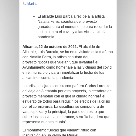
By
Marina
El alcalde Luis Barcala recibe a la artista
Natalia Ferro, coautora del proyecto
ganador para el monumento para recordar la
lucha contra el covid y a las víctimas de la
pandemia
Alicante, 22 de octubre de 2021.
El alcalde de
Alicante, Luis Barcala, se ha entrevistado esta mañana
con Natalia Ferro, la artista coautora del
proyecto “Bocas que vuelan”, que levantará el
Ayuntamiento como homenaje a las víctimas del covid
en el municipio y para inmortalizar la lucha de los
alicantinos contra la pandemia.
La artista es, junto con su compañero Carlos Lorenzo,
de viaje en Alemania por otro proyecto, la creadora de
proyecto memorial con el que la ciudad honrará el
esfuerzo de todos para reducir los efectos de la crisis
por el coronavirus. La escultura se compondrá de
varias piezas y la principal, la parte del rostro que
cubre las mascarilla, en bronce, será “la bandera que
representa nuestro triunfo”.
El monumento “Bocas que vuelan”, titulo con
inspiración en un verso de Miguel