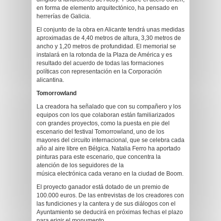
en forma de elemento arquitectónico, ha pensado en
herrerías de Galicia.
El conjunto de la obra en Alicante tendrá unas medidas
aproximadas de 4,40 metros de altura, 3,30 metros de
ancho y 1,20 metros de profundidad. El memorial se
instalará en la rotonda de la Plaza de América y es
resultado del acuerdo de todas las formaciones
políticas con representación en la Corporación
alicantina.
Tomorrowland
La creadora ha señalado que con su compañero y los
equipos con los que colaboran están familiarizados
con grandes proyectos, como la puesta en pie del
escenario del festival Tomorrowland, uno de los
mayores del circuito internacional, que se celebra cada
año al aire libre en Bélgica. Natalia Ferro ha aportado
pinturas para este escenario, que concentra la
atención de los seguidores de la
música electrónica cada verano en la ciudad de Boom.
El proyecto ganador está dotado de un premio de
100.000 euros. De las entrevistas de los creadores con
las fundiciones y la cantera y de sus diálogos con el
Ayuntamiento se deducirá en próximas fechas el plazo
para erigir el monumento.