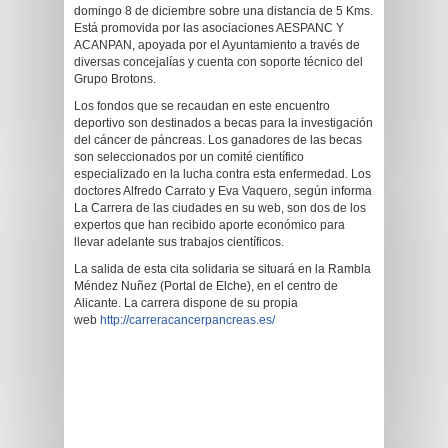
domingo 8 de diciembre sobre una distancia de 5 Kms.
Está promovida por las asociaciones AESPANC Y
ACANPAN, apoyada por el Ayuntamiento a través de
diversas concejalías y cuenta con soporte técnico del
Grupo Brotons.
Los fondos que se recaudan en este encuentro
deportivo son destinados a becas para la investigación
del cáncer de páncreas. Los ganadores de las becas
son seleccionados por un comité científico
especializado en la lucha contra esta enfermedad. Los
doctores Alfredo Carrato y Eva Vaquero, según informa
La Carrera de las ciudades en su web, son dos de los
expertos que han recibido aporte económico para
llevar adelante sus trabajos científicos.
La salida de esta cita solidaria se situará en la Rambla
Méndez Nuñez (Portal de Elche), en el centro de
Alicante. La carrera dispone de su propia
web
http://carreracancerpancreas.
es/