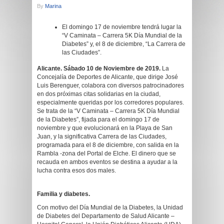
By
Marina
El domingo 17 de noviembre tendrá lugar la
“V Caminata – Carrera 5K Día Mundial de la
Diabetes” y, el 8 de diciembre, “La Carrera de
las Ciudades”.
Alicante. Sábado 10 de Noviembre de 2019.
La
Concejalía de Deportes de Alicante, que dirige José
Luis Berenguer, colabora con diversos patrocinadores
en dos próximas citas solidarias en la ciudad,
especialmente queridas por los corredores populares.
Se trata de la “V Caminata – Carrera 5K Día Mundial
de la Diabetes”, fijada para el domingo 17 de
noviembre y que evolucionará en la Playa de San
Juan, y la significativa Carrera de las Ciudades,
programada para el 8 de diciembre, con salida en la
Rambla -zona del Portal de Elche. El dinero que se
recauda en ambos eventos se destina a ayudar a la
lucha contra esos dos males.
F
amilia y diabetes.
Con motivo del Día Mundial de la Diabetes, la Unidad
de Diabetes del Departamento de Salud Alicante –