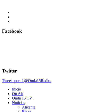
Facebook
Twitter
Tweets por el @Onda15Radio.
Inicio
On Air
Onda 15 TV
Noticias
Alicante
Busot