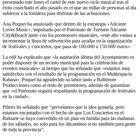
presentado este lunes el cartel de este nuevo ciclo musical tras el
éxito cosechado el año pasado en el que un millar de personas al día
subieron a la fortaleza para disfrutar de las actuaciones.
Ana Poquet ha anunciado que dentro de la estrategia «Alicante
Loves Music», impulsada por el Patronato de Turismo Alicante
City&Beach junto con los promotores musicales, «este año vamos a
incrementar la línea de subvención para ayudar en la organización
de festivales y conciertos, que pasa de 100.000 a 150.000 euros».
La edil ha explicado que «la aspiración última del Ayuntamiento es
poder disponer de un recinto municipal para la celebración de
eventos musicales» al tiempo que ha señalado que «estamos muy
satisfechos con el resultado de la programación en el Multiespacio
Rabasa». Poquet ha agradecido su labor tanto a Baltimore
Producciones como al resto de promotores, además de garantizar
que «el Patronato seguirá respaldando la programación de festivales
en la ciudad».
Piñero ha señalado que “preveíamos que la idea gustaría, pero
estamos encantados con el hecho de que Los Conciertos en el
Baluarte se haya convertido en un plan en familia para las mañanas
de los sábados, no solo para los alicantinos si no también para gente
de toda la provincia”.