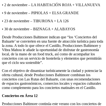
• 2 de noviembre – LA HABITACIÓN ROJA + VILLANUEVA
• 9 de noviembre – PIPIOLAS + ELSA GRANDE
• 23 de noviembre – TIBURONA + LA 126
• 30 de noviembre – BIZNAGA + ALABAYOS
Desde Producciones Baltimore indican que “los ‘Conciertos del
Baluarte’ se convierten en una fuente de atracción turística para toda
la zona. A todo lo que ofrece el Castillo, Producciones Baltimore y
Vibra Mahou le añade la oportunidad de disfrutar de gastronomía
local, de la mano de un food truck, así como de acompañar los
conciertos con un servicio de hostelería y elementos que permitirán
que el ciclo sea sostenible”.
Con el objetivo de dinamizar turísticamente la ciudad y potenciar la
oferta cultural, desde Producciones Baltimore combinan los
conciertos con Las Rutas del Baluarte, con unas recomendaciones
de espacios gastronómicos, comercios locales y espacios culturales
como complemento para los conciertos matinales en el Castillo.
Conciertos en Área 12
Producciones Baltimore continúa este verano con los conciertos de