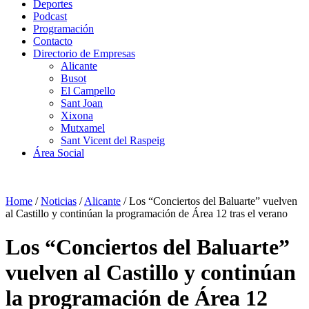
Deportes
Podcast
Programación
Contacto
Directorio de Empresas
Alicante
Busot
El Campello
Sant Joan
Xixona
Mutxamel
Sant Vicent del Raspeig
Área Social
Home
/
Noticias
/
Alicante
/
Los “Conciertos del Baluarte” vuelven
al Castillo y continúan la programación de Área 12 tras el verano
Los “Conciertos del Baluarte”
vuelven al Castillo y continúan
la programación de Área 12