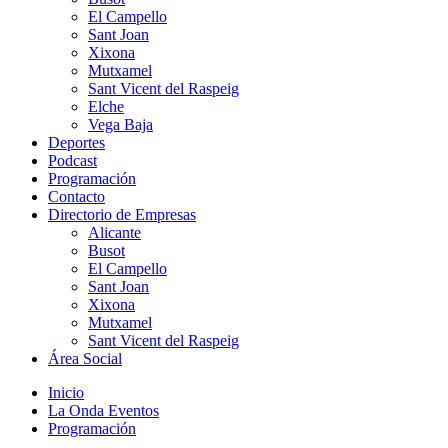
El Campello
Sant Joan
Xixona
Mutxamel
Sant Vicent del Raspeig
Elche
Vega Baja
Deportes
Podcast
Programación
Contacto
Directorio de Empresas
Alicante
Busot
El Campello
Sant Joan
Xixona
Mutxamel
Sant Vicent del Raspeig
Área Social
Inicio
La Onda Eventos
Programación