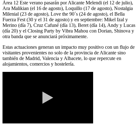
Área 12 Este verano pasarán por Alicante Melendi (el 12 de julio),
Ara Malikian (el 16 de agosto), Loquillo (17 de agosto), Nostalgia
Milenial (23 de agosto), Love the 90´s (24 de agosto), el Bella
Fuerza Fest (30 y el 31 de agosto) y en septiembre: Mikel Izal y
Merino (día 7), Cruz Cafuné (día 13), Beret (día 14), Andy y Lucas
(día 20) y el Closing Party by Vibra Mahou con Dorian, Shinova y
otra banda que se anunciará próximamente.
Estas actuaciones generan un impacto muy positivo con un flujo de
visitantes provenientes no solo de la provincia de Alicante sino
también de Madrid, Valencia y Albacete, lo que repercute en
alojamientos, comercios y hostelería.