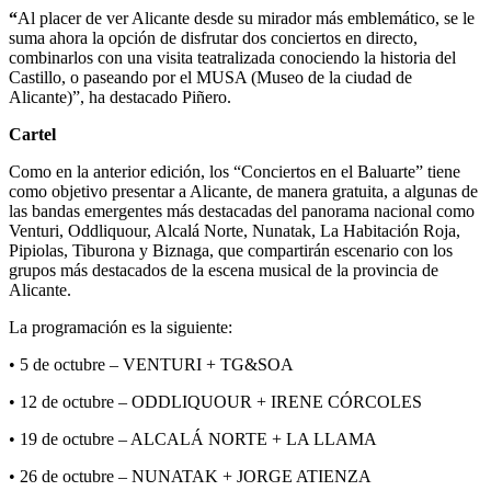
“
Al placer de ver Alicante desde su mirador más emblemático, se le
suma ahora la opción de disfrutar dos conciertos en directo,
combinarlos con una visita teatralizada conociendo la historia del
Castillo, o paseando por el MUSA (Museo de la ciudad de
Alicante)”, ha destacado Piñero.
Cartel
Como en la anterior edición, los “Conciertos en el Baluarte” tiene
como objetivo presentar a Alicante, de manera gratuita, a algunas de
las bandas emergentes más destacadas del panorama nacional como
Venturi, Oddliquour, Alcalá Norte, Nunatak, La Habitación Roja,
Pipiolas, Tiburona y Biznaga, que compartirán escenario con los
grupos más destacados de la escena musical de la provincia de
Alicante.
La programación es la siguiente:
• 5 de octubre – VENTURI + TG&SOA
• 12 de octubre – ODDLIQUOUR + IRENE CÓRCOLES
• 19 de octubre – ALCALÁ NORTE + LA LLAMA
• 26 de octubre – NUNATAK + JORGE ATIENZA