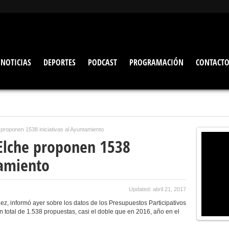
NOTICIAS
DEPORTES
PODCAST
PROGRAMACIÓN
CONTACT
proponen 1538 iniciativas al Ayuntamiento
Elche proponen 1538
tamiento
Updated: abril 21, 2017
hez, informó ayer sobre los datos de los Presupuestos Participativos
n total de 1.538 propuestas, casi el doble que en 2016, año en el