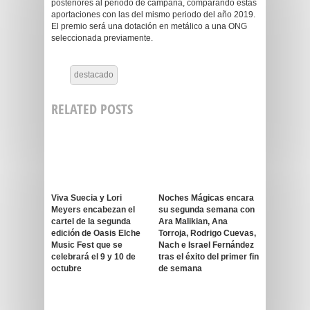
posteriores al periodo de campaña, comparando estas
aportaciones con las del mismo periodo del año 2019.
El premio será una dotación en metálico a una ONG
seleccionada previamente.
destacado
RELATED POSTS
Viva Suecia y Lori
Noches Mágicas encara
Meyers encabezan el
su segunda semana con
cartel de la segunda
Ara Malikian, Ana
edición de Oasis Elche
Torroja, Rodrigo Cuevas,
Music Fest que se
Nach e Israel Fernández
celebrará el 9 y 10 de
tras el éxito del primer fin
octubre
de semana