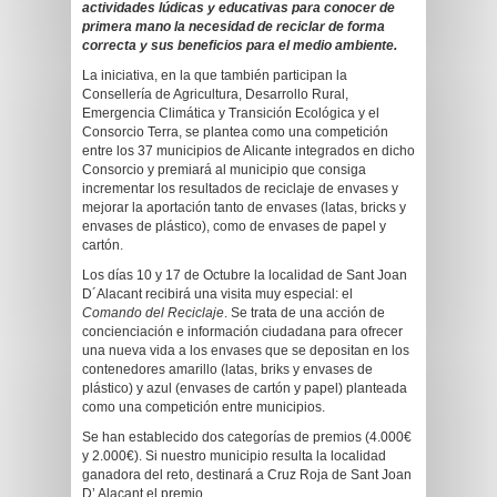
actividades lúdicas y educativas para conocer de
primera mano la necesidad de reciclar de forma
correcta y sus beneficios para el medio ambiente.
La iniciativa, en la que también participan la
Consellería de Agricultura, Desarrollo Rural,
Emergencia Climática y Transición Ecológica y el
Consorcio Terra, se plantea como una competición
entre los 37 municipios de Alicante integrados en dicho
Consorcio y premiará al municipio que consiga
incrementar los resultados de reciclaje de envases y
mejorar la aportación tanto de envases (latas, bricks y
envases de plástico), como de envases de papel y
cartón.
Los días 10 y 17 de Octubre la localidad de Sant Joan
D´Alacant recibirá una visita muy especial: el
Comando del Reciclaje
. Se trata de una acción de
concienciación e información ciudadana para ofrecer
una nueva vida a los envases que se depositan en los
contenedores amarillo (latas, briks y envases de
plástico) y azul (envases de cartón y papel) planteada
como una competición entre municipios.
Se han establecido dos categorías de premios (4.000€
y 2.000€). Si nuestro municipio resulta la localidad
ganadora del reto, destinará a Cruz Roja de Sant Joan
D’ Alacant el premio.