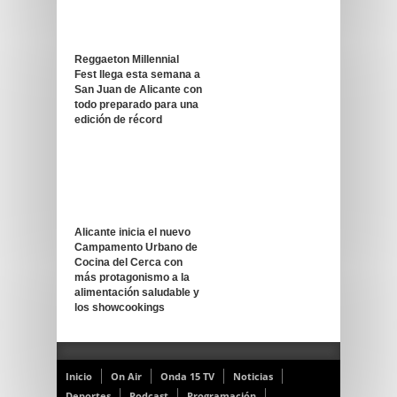
Reggaeton Millennial
Fest llega esta semana a
San Juan de Alicante con
todo preparado para una
edición de récord
Alicante inicia el nuevo
Campamento Urbano de
Cocina del Cerca con
más protagonismo a la
alimentación saludable y
los showcookings
Inicio
On Air
Onda 15 TV
Noticias
Deportes
Podcast
Programación