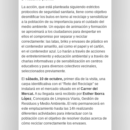
La acción, que está planteada siguiendo estrictos
protocolos de seguridad sanitaria, tiene como objetivo
desmitificar los bulos en torno al reciclaje y sensibilizar
a la población de su importancia para el cuidado del
medio ambiente. Un equipo de animación y formación
se aproximará a los ciudadanos para despertar en
ellos el compromiso por separar y reciclar
correctamente: las latas, briks y envases de plástico en
el contenedor amarillo, así como el papel y el cartón,
en el contenedor azul. Lo harán a través de acciones
de entretenimiento y educación ambiental y a través de
charlas informativas y de sensibilización en centros
educativos y para diversos colectivos vecinales,
seleccionados previamente.
El
sábado, 10 de octubre,
primer día de la visita, una
carpa identificativa con el “Reto del Reciclaje” se
instalará en el mercado situado en el
Carrer del
Mercat.
A su llegada será recibido por
Esther Iborra
López
, Concejala de Limpieza Viaria, Gestión de
Residuos y Medio Ambiente
.
El reto permanecerá en
este emplazamiento hasta las 14h realizando
diferentes actividades para interactuar con la
población con el objetivo de resolver dudas acerca de
cómo reciclar correctamente los envases.