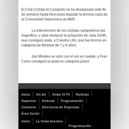
El Club Ciclista El Campello se ha desplazado este fin
de semana hasta Alcoi para disputar la tercera copa de
la Comunidad Valenciana de BMX.
La intervención de los ciclistas campelleros fue
magnífica, y cabe destacar la actuación de Julia Smith,
que consiguió plata, y Claudia Lillo, que fue bronce en
categoría de féminas de 7 y 8 años.
Izar Miralles se alzó con el oro en cadete, y Fran
Calvo consiguió la plata en categoría junior.
Inicio
On Air
Onda 15 TV
Noticias
Deportes
Podcast
Programación
Contacto
Directorio de Empresas
Área Social
Inicio
La Onda Eventos
Programación