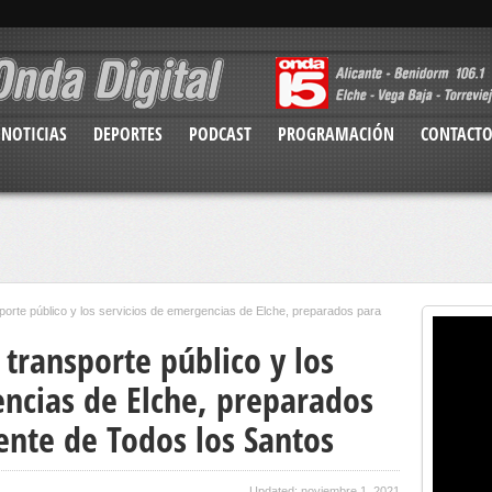
NOTICIAS
DEPORTES
PODCAST
PROGRAMACIÓN
CONTACT
porte público y los servicios de emergencias de Elche, preparados para
 transporte público y los
encias de Elche, preparados
ente de Todos los Santos
Updated: noviembre 1, 2021