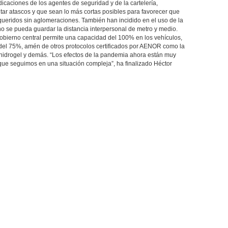
dicaciones de los agentes de seguridad y de la cartelería,
itar atascos y que sean lo más cortas posibles para favorecer que
 queridos sin aglomeraciones. También han incidido en el uso de la
no se pueda guardar la distancia interpersonal de metro y medio.
Gobierno central permite una capacidad del 100% en los vehículos,
 del 75%, amén de otros protocolos certificados por AENOR como la
 hidrogel y demás. “Los efectos de la pandemia ahora están muy
que seguimos en una situación compleja”, ha finalizado Héctor