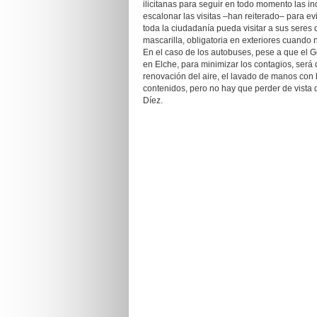
ilicitanas para seguir en todo momento las in
escalonar las visitas –han reiterado– para ev
toda la ciudadanía pueda visitar a sus seres
mascarilla, obligatoria en exteriores cuando 
En el caso de los autobuses, pese a que el 
en Elche, para minimizar los contagios, será
renovación del aire, el lavado de manos con
contenidos, pero no hay que perder de vista 
Díez.