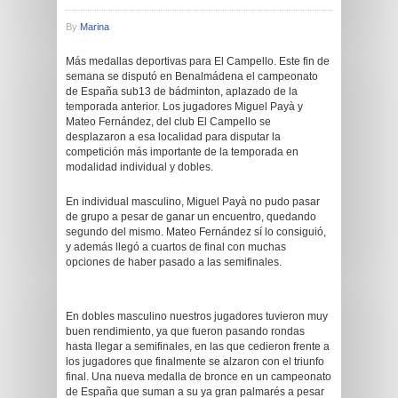
By
Marina
Más medallas deportivas para El Campello. Este fin de
semana se disputó en Benalmádena el campeonato
de España sub13 de bádminton, aplazado de la
temporada anterior. Los jugadores Miguel Payà y
Mateo Fernández, del club El Campello se
desplazaron a esa localidad para disputar la
competición más importante de la temporada en
modalidad individual y dobles.
En individual masculino, Miguel Payà no pudo pasar
de grupo a pesar de ganar un encuentro, quedando
segundo del mismo. Mateo Fernández sí lo consiguió,
y además llegó a cuartos de final con muchas
opciones de haber pasado a las semifinales.
En dobles masculino nuestros jugadores tuvieron muy
buen rendimiento, ya que fueron pasando rondas
hasta llegar a semifinales, en las que cedieron frente a
los jugadores que finalmente se alzaron con el triunfo
final. Una nueva medalla de bronce en un campeonato
de España que suman a su ya gran palmarés a pesar