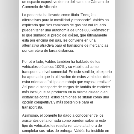
un espacio expositivo dentro del stand de Cámara de
Comercio de Alicante.
La ponencia ha llevado como título ‘Energías
alternativas para la movilidad y transporte’. Valdés ha
explicado que “los camiones de gas natural licuado
pueden tener una autonomía de unos 800 kilómetros”,
lo que sumado al precio del diésel, que últimamente
está por encima del gas, les convierte en una
alternativa atractiva para el transporte de mercancías
por carretera de larga distancia.
Por otro lado, Valdés también ha hablado de los
vehículos eléctricos 100% y su viabilidad como
transporte a nivel comercial. En este sentido, el experto
ha apuntado que la utilización de estos vehículos debe
estar orientada “al tipo de trabajo que vayas a realizar”.
Así para el transporte de cargas de ámbito de carácter
más local, que se producen en la misma ciudad o en
distancias cortas, estos camiones se sitúan como una
opción competitiva y más sostenible para el
transportista.
Asimismo, el ponente ha dado a conocer entre los
asistentes de la jornada cómo pueden saber si este
tipo de vehículos les resulta rentable a la hora de
completar sus rutas de entrega. Valdés ha incidido en