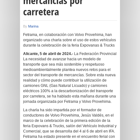
mercancías por
carretera
By
Marina
Fetrama, en colaboración con Volvo Provehima, han
organizado una charla sobre el uso de estos vehículos
durante la celebración de la feria Expovanas & Trucks
Alicante, 5 de abril de 2024.-
La Federación Provincial
La necesidad de avanzar hacia un modelo de
transporte que sea más sostenible y respetuoso
medioambientalmente plantea nuevos retos para el
sector del transporte de mercancías. Sobre esta nueva
realidad y cómo puede contribuir la utilización de
camiones GNL (Gas Natural Licuado) y camiones
eléctricos 100% a la descarbonización del transporte
por carretera, se ha hablado esta mañana durante una
jornada organizada por Fetrama y Volvo Provehima.
La charla ha sido impartida por el formador de
conductores de Volvo Provehima, Jesús Valdés, en el
marco de la celebración de la primera edición de la
feria Expovans & Trucks, salón del Vehículo Industrial y
Comercial, que se desarrolla del 4 al 6 de abril en IFA.
Fetrama ha estado presente en el encuentro ferial con