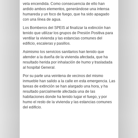
vela encendida. Como consecuencia de ello han
ardido ambos elementos, generándose una intensa
humareda y un foco de fuego, que ha sido apagado
con una línea de agua.
Los Bomberos del SPEIS al finalizar la extinción han
tenido que utilizar los grupos de Presión Positiva para
ventilar la vivienda y las estancias comunes del
edificio, escaleras y pasillos.
Asimismo los servicios sanitarios han tenido que
atender a la dueña de la vivienda afectada, que ha
resultado herida por inhalación de humo y trasladada
al hospital General.
Por su parte una veintena de vecinos del mismo
inmueble han salido a la calle en esta emergencia. Las
tareas de extinción se han alargado una hora, y ha
resultado parcialmente afectada una de las
habitaciones donde ha tenido lugar el fuego, y por
humo el resto de la vivienda y las estancias comunes
del edificio.