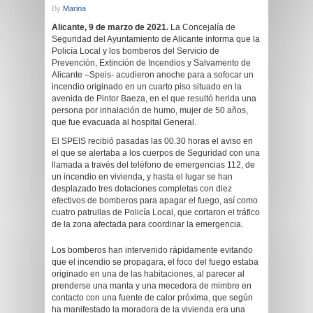
By
Marina
Alicante, 9 de marzo de 2021.
La Concejalía de
Seguridad del Ayuntamiento de Alicante informa que la
Policía Local y los bomberos del Servicio de
Prevención, Extinción de Incendios y Salvamento de
Alicante –Speis- acudieron anoche para a sofocar un
incendio originado en un cuarto piso situado en la
avenida de Pintor Baeza, en el que resultó herida una
persona por inhalación de humo, mujer de 50 años,
que fue evacuada al hospital General.
El SPEIS recibió pasadas las 00.30 horas el aviso en
el que se alertaba a los cuerpos de Seguridad con una
llamada a través del teléfono de emergencias 112, de
un incendio en vivienda, y hasta el lugar se han
desplazado tres dotaciones completas con diez
efectivos de bomberos para apagar el fuego, así como
cuatro patrullas de Policía Local, que cortaron el tráfico
de la zona afectada para coordinar la emergencia.
Los bomberos han intervenido rápidamente evitando
que el incendio se propagara, el foco del fuego estaba
originado en una de las habitaciones, al parecer al
prenderse una manta y una mecedora de mimbre en
contacto con una fuente de calor próxima, que según
ha manifestado la moradora de la vivienda era una