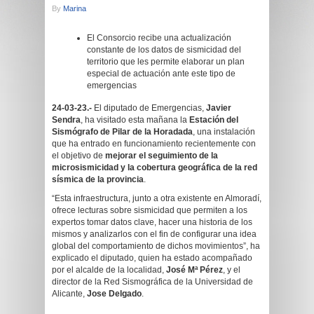
By
Marina
El Consorcio recibe una actualización
constante de los datos de sismicidad del
territorio que les permite elaborar un plan
especial de actuación ante este tipo de
emergencias
24-03-23.-
El diputado de Emergencias,
Javier
Sendra
, ha visitado esta mañana la
Estación del
Sismógrafo de Pilar de la Horadada
, una instalación
que ha entrado en funcionamiento recientemente con
el objetivo de
mejorar el seguimiento de la
microsismicidad y la cobertura geográfica de la red
sísmica de la provincia
.
“Esta infraestructura, junto a otra existente en Almoradí,
ofrece lecturas sobre sismicidad que permiten a los
expertos tomar datos clave, hacer una historia de los
mismos y analizarlos con el fin de configurar una idea
global del comportamiento de dichos movimientos”, ha
explicado el diputado, quien ha estado acompañado
por el alcalde de la localidad,
José Mª Pérez
, y el
director de la Red Sismográfica de la Universidad de
Alicante,
Jose Delgado
.