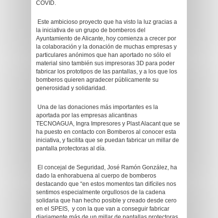
COVID.
Este ambicioso proyecto que ha visto la luz gracias a
la iniciativa de un grupo de bomberos del
Ayuntamiento de Alicante, hoy comienza a crecer por
la colaboración y la donación de muchas empresas y
particulares anónimos que han aportado no sólo el
material sino también sus impresoras 3D para poder
fabricar los prototipos de las pantallas, y a los que los
bomberos quieren agradecer públicamente su
generosidad y solidaridad.
Una de las donaciones más importantes es la
aportada por las empresas alicantinas
TECNOAGUA, Ingra Impresores y Plast Alacant que se
ha puesto en contacto con Bomberos al conocer esta
iniciativa, y facilita que se puedan fabricar un millar de
pantalla protectoras al día.
El concejal de Seguridad, José Ramón González, ha
dado la enhorabuena al cuerpo de bomberos
destacando que “en estos momentos tan difíciles nos
sentimos especialmente orgullosos de la cadena
solidaria que han hecho posible y creado desde cero
en el SPEIS, y con la que van a conseguir fabricar
diariamente más de un millar de pantallas protectoras