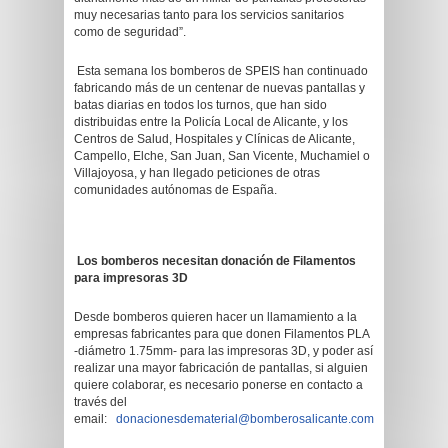
muy necesarias tanto para los servicios sanitarios
como de seguridad”.
Esta semana los bomberos de SPEIS han continuado
fabricando más de un centenar de nuevas pantallas y
batas diarias en todos los turnos, que han sido
distribuidas entre la Policía Local de Alicante, y los
Centros de Salud, Hospitales y Clínicas de Alicante,
Campello, Elche, San Juan, San Vicente, Muchamiel o
Villajoyosa, y han llegado peticiones de otras
comunidades autónomas de España.
Los bomberos necesitan donación de Filamentos
para impresoras 3D
Desde bomberos quieren hacer un llamamiento a la
empresas fabricantes para que donen Filamentos PLA
-diámetro 1.75mm- para las impresoras 3D, y poder así
realizar una mayor fabricación de pantallas, si alguien
quiere colaborar, es necesario ponerse en contacto a
través del
email:
donacionesdematerial@bomberosalicante.com