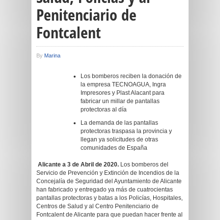
Penitenciario de
Fontcalent
By
Marina
Los bomberos reciben la donación de
la empresa TECNOAGUA, Ingra
Impresores y Plast Alacant para
fabricar un millar de pantallas
protectoras al día
La demanda de las pantallas
protectoras traspasa la provincia y
llegan ya solicitudes de otras
comunidades de España
Alicante a 3 de Abril de 2020.
Los bomberos del
Servicio de Prevención y Extinción de Incendios de la
Concejalía de Seguridad del Ayuntamiento de Alicante
han fabricado y entregado ya más de cuatrocientas
pantallas protectoras y batas a los Policías, Hospitales,
Centros de Salud y al Centro Penitenciario de
Fontcalent de Alicante para que puedan hacer frente al