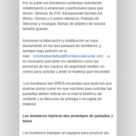
Por su parte los bomberos continúan solicitando
colaboración a empresas y particulares para que
donen: láminas de PVC transparente formato A4,
Velcro, Gomas y Cordino elásticos, Pistolas de
Siliconas y recargas, Bolsas de plástico de basura
tamaño grande.
Asimismo la fabricación y distribución se hace
diariamente en los dos parques de bomberos, y
siempre bajo petición en el
mail
solicitudpantallas@bomberosalicante.com
, y
es necesario que tanto los sanitarios como las
personas de los cuerpos de seguridad remitan un
correo para solicitar y pedir el material que necesitan.
Los bomberos del SPEIS recuerdan que tanto los que
quieran donar como los que escriban para solicitar las
pantallas deben indicar en el mail el teléfono de
contacto y la dirección de entrega o recogida de
material.
Los bomberos fabrican dos prototipos de pantallas y
batas
Los bomberos trabajan en equipos para producir las