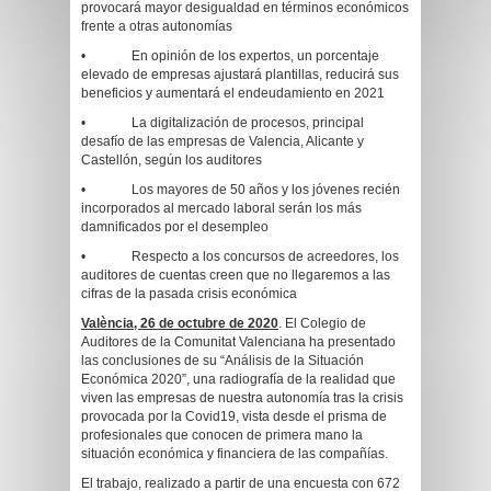
provocará mayor desigualdad en términos económicos
frente a otras autonomías
• En opinión de los expertos, un porcentaje
elevado de empresas ajustará plantillas, reducirá sus
beneficios y aumentará el endeudamiento en 2021
• La digitalización de procesos, principal
desafío de las empresas de Valencia, Alicante y
Castellón, según los auditores
• Los mayores de 50 años y los jóvenes recién
incorporados al mercado laboral serán los más
damnificados por el desempleo
• Respecto a los concursos de acreedores, los
auditores de cuentas creen que no llegaremos a las
cifras de la pasada crisis económica
València, 26 de octubre de 2020
. El Colegio de
Auditores de la Comunitat Valenciana ha presentado
las conclusiones de su “Análisis de la Situación
Económica 2020”, una radiografía de la realidad que
viven las empresas de nuestra autonomía tras la crisis
provocada por la Covid19, vista desde el prisma de
profesionales que conocen de primera mano la
situación económica y financiera de las compañías.
El trabajo, realizado a partir de una encuesta con 672