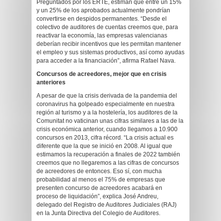
Preguntados por los ERTE, estiman que entre un 15%
y un 25% de los aprobados actualmente pondrían
convertirse en despidos permanentes. “Desde el
colectivo de auditores de cuentas creemos que, para
reactivar la economía, las empresas valencianas
deberían recibir incentivos que les permitan mantener
el empleo y sus sistemas productivos, así como ayudas
para acceder a la financiación”, afirma Rafael Nava.
Concursos de acreedores, mejor que en crisis
anteriores
A pesar de que la crisis derivada de la pandemia del
coronavirus ha golpeado especialmente en nuestra
región al turismo y a la hostelería, los auditores de la
Comunitat no vaticinan unas cifras similares a las de la
crisis económica anterior, cuando llegamos a 10.900
concursos en 2013, cifra récord. “La crisis actual es
diferente que la que se inició en 2008. Al igual que
estimamos la recuperación a finales de 2022 también
creemos que no llegaremos a las cifras de concursos
de acreedores de entonces. Eso sí, con mucha
probabilidad al menos el 75% de empresas que
presenten concurso de acreedores acabará en
proceso de liquidación”, explica José Andreu,
delegado del Registro de Auditores Judiciales (RAJ)
en la Junta Directiva del Colegio de Auditores.