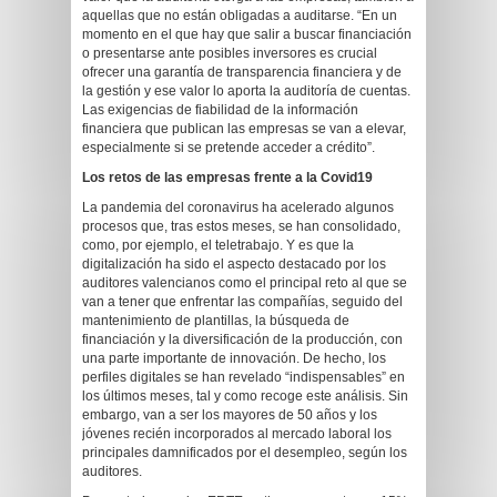
aquellas que no están obligadas a auditarse. “En un
momento en el que hay que salir a buscar financiación
o presentarse ante posibles inversores es crucial
ofrecer una garantía de transparencia financiera y de
la gestión y ese valor lo aporta la auditoría de cuentas.
Las exigencias de fiabilidad de la información
financiera que publican las empresas se van a elevar,
especialmente si se pretende acceder a crédito”.
Los retos de las empresas frente a la Covid19
La pandemia del coronavirus ha acelerado algunos
procesos que, tras estos meses, se han consolidado,
como, por ejemplo, el teletrabajo. Y es que la
digitalización ha sido el aspecto destacado por los
auditores valencianos como el principal reto al que se
van a tener que enfrentar las compañías, seguido del
mantenimiento de plantillas, la búsqueda de
financiación y la diversificación de la producción, con
una parte importante de innovación. De hecho, los
perfiles digitales se han revelado “indispensables” en
los últimos meses, tal y como recoge este análisis. Sin
embargo, van a ser los mayores de 50 años y los
jóvenes recién incorporados al mercado laboral los
principales damnificados por el desempleo, según los
auditores.