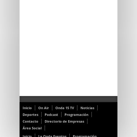
Inicio
On Air
Onda 15 TV
Noticias
Deportes
Podcast
Programación
Contacto
Directorio de Empresas
Área Social
Inicio
La Onda Eventos
Programación