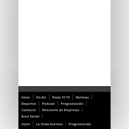
Inicio
On Air
Onda 15 TV
Noticias
Deportes
Podcast
Programación
Contacto
Directorio de Empresas
Área Social
Inicio
La Onda Eventos
Programación