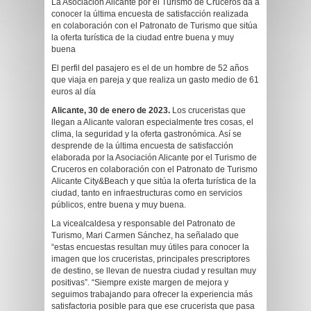
La Asociación Alicante por el Turismo de Cruceros da a
conocer la última encuesta de satisfacción realizada
en colaboración con el Patronato de Turismo que sitúa
la oferta turística de la ciudad entre buena y muy
buena
El perfil del pasajero es el de un hombre de 52 años
que viaja en pareja y que realiza un gasto medio de 61
euros al día
Alicante, 30 de enero de 2023.
Los cruceristas que
llegan a Alicante valoran especialmente tres cosas, el
clima, la seguridad y la oferta gastronómica. Así se
desprende de la última encuesta de satisfacción
elaborada por la Asociación Alicante por el Turismo de
Cruceros en colaboración con el Patronato de Turismo
Alicante City&Beach y que sitúa la oferta turística de la
ciudad, tanto en infraestructuras como en servicios
públicos, entre buena y muy buena.
La vicealcaldesa y responsable del Patronato de
Turismo, Mari Carmen Sánchez, ha señalado que
“estas encuestas resultan muy útiles para conocer la
imagen que los cruceristas, principales prescriptores
de destino, se llevan de nuestra ciudad y resultan muy
positivas”. “Siempre existe margen de mejora y
seguimos trabajando para ofrecer la experiencia más
satisfactoria posible para que ese crucerista que pasa