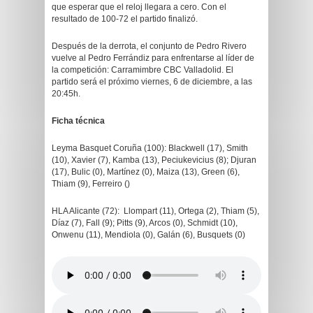
que esperar que el reloj llegara a cero. Con el
resultado de 100-72 el partido finalizó.
Después de la derrota, el conjunto de Pedro Rivero
vuelve al Pedro Ferrándiz para enfrentarse al líder de
la competición: Carramimbre CBC Valladolid. El
partido será el próximo viernes, 6 de diciembre, a las
20:45h.
Ficha técnica
Leyma Basquet Coruña (100): Blackwell (17), Smith
(10), Xavier (7), Kamba (13), Peciukevicius (8); Djuran
(17), Bulic (0), Martínez (0), Maiza (13), Green (6),
Thiam (9), Ferreiro ()
HLA Alicante (72): Llompart (11), Ortega (2), Thiam (5),
Díaz (7), Fall (9); Pitts (9), Arcos (0), Schmidt (10),
Onwenu (11), Mendiola (0), Galán (6), Busquets (0)