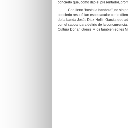
concierto que, como dijo el presentador, prome
Con lleno “hasta la bandera”, no sin previ
concierto resultó tan espectacular como difer
de la banda Jesús Díaz-Hellín García, que a
con el capote para delirio de la concurrencia
Cultura Dorian Gomis, y los también ediles