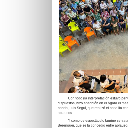
Con todo (la interpretación estuvo perfect
dispuestos, hizo aparición en el Ágora el ma
banda, Luis Seguí, que realizó el paseíllo co
aplausos.
Y como de espectáculo taurino se trataba, e
Berenguer, que se la concedió entre aplauso