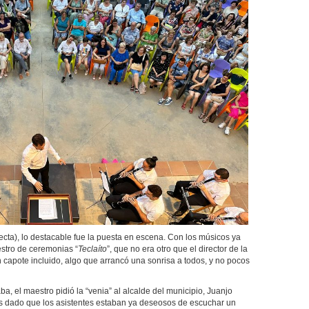
a), lo destacable fue la puesta en escena. Con los músicos ya
estro de ceremonias “
Teclaíto
”, que no era otro que el director de la
n capote incluido, algo que arrancó una sonrisa a todos, y no pocos
l maestro pidió la “venia” al alcalde del municipio, Juanjo
s dado que los asistentes estaban ya deseosos de escuchar un