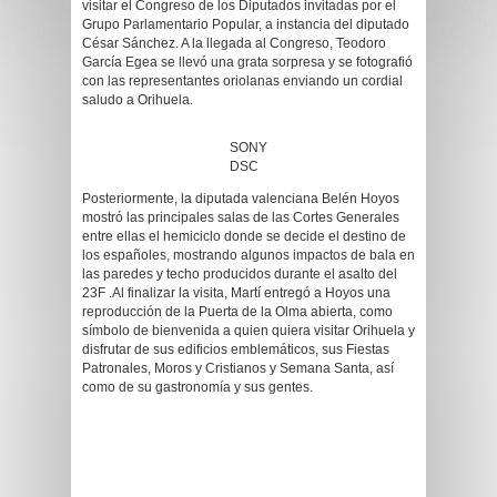
visitar el Congreso de los Diputados invitadas por el
Grupo Parlamentario Popular, a instancia del diputado
César Sánchez. A la llegada al Congreso, Teodoro
García Egea se llevó una grata sorpresa y se fotografió
con las representantes oriolanas enviando un cordial
saludo a Orihuela.
SONY
DSC
Posteriormente, la diputada valenciana Belén Hoyos
mostró las principales salas de las Cortes Generales
entre ellas el hemiciclo donde se decide el destino de
los españoles, mostrando algunos impactos de bala en
las paredes y techo producidos durante el asalto del
23F .Al finalizar la visita, Martí entregó a Hoyos una
reproducción de la Puerta de la Olma abierta, como
símbolo de bienvenida a quien quiera visitar Orihuela y
disfrutar de sus edificios emblemáticos, sus Fiestas
Patronales, Moros y Cristianos y Semana Santa, así
como de su gastronomía y sus gentes.