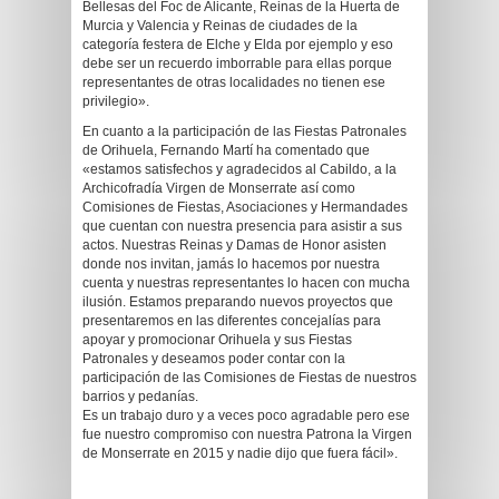
Bellesas del Foc de Alicante, Reinas de la Huerta de
Murcia y Valencia y Reinas de ciudades de la
categoría festera de Elche y Elda por ejemplo y eso
debe ser un recuerdo imborrable para ellas porque
representantes de otras localidades no tienen ese
privilegio».
En cuanto a la participación de las Fiestas Patronales
de Orihuela, Fernando Martí ha comentado que
«estamos satisfechos y agradecidos al Cabildo, a la
Archicofradía Virgen de Monserrate así como
Comisiones de Fiestas, Asociaciones y Hermandades
que cuentan con nuestra presencia para asistir a sus
actos. Nuestras Reinas y Damas de Honor asisten
donde nos invitan, jamás lo hacemos por nuestra
cuenta y nuestras representantes lo hacen con mucha
ilusión. Estamos preparando nuevos proyectos que
presentaremos en las diferentes concejalías para
apoyar y promocionar Orihuela y sus Fiestas
Patronales y deseamos poder contar con la
participación de las Comisiones de Fiestas de nuestros
barrios y pedanías.
Es un trabajo duro y a veces poco agradable pero ese
fue nuestro compromiso con nuestra Patrona la Virgen
de Monserrate en 2015 y nadie dijo que fuera fácil».