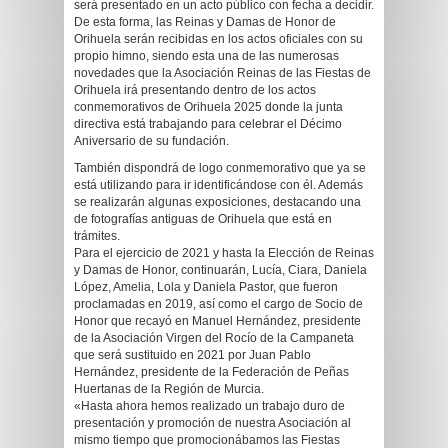
será presentado en un acto público con fecha a decidir.
De esta forma, las Reinas y Damas de Honor de
Orihuela serán recibidas en los actos oficiales con su
propio himno, siendo esta una de las numerosas
novedades que la Asociación Reinas de las Fiestas de
Orihuela irá presentando dentro de los actos
conmemorativos de Orihuela 2025 donde la junta
directiva está trabajando para celebrar el Décimo
Aniversario de su fundación.
También dispondrá de logo conmemorativo que ya se
está utilizando para ir identificándose con él. Además
se realizarán algunas exposiciones, destacando una
de fotografías antiguas de Orihuela que está en
trámites.
Para el ejercicio de 2021 y hasta la Elección de Reinas
y Damas de Honor, continuarán, Lucía, Ciara, Daniela
López, Amelia, Lola y Daniela Pastor, que fueron
proclamadas en 2019, así como el cargo de Socio de
Honor que recayó en Manuel Hernández, presidente
de la Asociación Virgen del Rocío de la Campaneta
que será sustituido en 2021 por Juan Pablo
Hernández, presidente de la Federación de Peñas
Huertanas de la Región de Murcia.
«Hasta ahora hemos realizado un trabajo duro de
presentación y promoción de nuestra Asociación al
mismo tiempo que promocionábamos las Fiestas