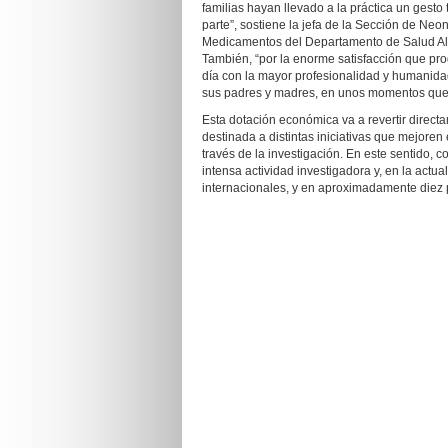
familias hayan llevado a la práctica un gesto
parte”, sostiene la jefa de la Sección de Neo
Medicamentos del Departamento de Salud Alic
También, “por la enorme satisfacción que pr
día con la mayor profesionalidad y humanida
sus padres y madres, en unos momentos que 
Esta dotación económica va a revertir directa
destinada a distintas iniciativas que mejoren 
través de la investigación. En este sentido, 
intensa actividad investigadora y, en la actua
internacionales, y en aproximadamente diez p