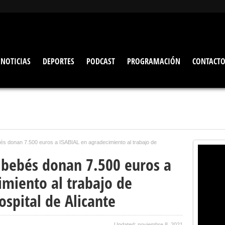
NOTICIAS
DEPORTES
PODCAST
PROGRAMACIÓN
CONTACT
bés donan 7.500 euros a ISABIAL en agradecimiento al trabajo de
s bebés donan 7.500 euros a
imiento al trabajo de
spital de Alicante
Updated: noviembre 8, 2021