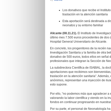
Los donativos que recibe el Institut
traslación en la atención sanitaria
Esta aportación será destinada a dis
neonatos y su entorno familiar
Alicante (08.11.21).
El Instituto de Investiga
último mes 7.500 euros procedentes de dos 
Hospital General Universitario de Alicante.
En concreto, los progenitores de la recién na
Investigación Sanitaria y la familia de otra
donativo de 500 euros, todos ellos en señal 
profesionales que integran la Sección de Neo
La subdirectora Científica de ISABIAL, la doc
aportaciones que recibimos son bienvenidas, 
traslación en la atención sanitaria”. Ademá
anónimos, representan una inyección de ilus
esto supone.
Por ello, “no podemos más que agradecer a est
valorando la labor científica y viendo en la i
fondos en continuar progresando en nuestras 
Por su parte, el personal de Neonatología ha