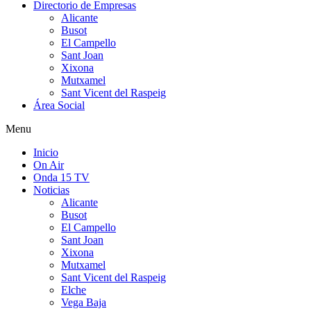
Directorio de Empresas
Alicante
Busot
El Campello
Sant Joan
Xixona
Mutxamel
Sant Vicent del Raspeig
Área Social
Menu
Inicio
On Air
Onda 15 TV
Noticias
Alicante
Busot
El Campello
Sant Joan
Xixona
Mutxamel
Sant Vicent del Raspeig
Elche
Vega Baja