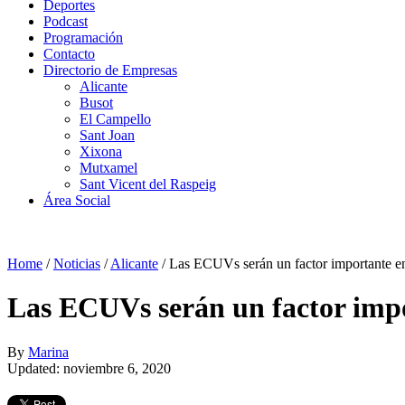
Deportes
Podcast
Programación
Contacto
Directorio de Empresas
Alicante
Busot
El Campello
Sant Joan
Xixona
Mutxamel
Sant Vicent del Raspeig
Área Social
Home
/
Noticias
/
Alicante
/
Las ECUVs serán un factor importante en 
Las ECUVs serán un factor impor
By
Marina
Updated: noviembre 6, 2020