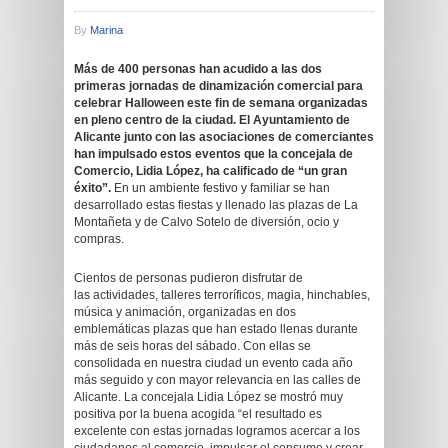
By
Marina
Más de 400 personas han acudido a las dos
primeras jornadas de dinamización comercial para
celebrar Halloween este fin de semana organizadas
en pleno centro de la ciudad. El Ayuntamiento de
Alicante junto con las asociaciones de comerciantes
han impulsado estos eventos que la concejala de
Comercio, Lidia López, ha calificado de “un gran
éxito”.
En un ambiente festivo y familiar se han
desarrollado estas fiestas y llenado las plazas de La
Montañeta y de Calvo Sotelo de diversión, ocio y
compras.
Cientos de personas pudieron disfrutar de
las actividades, talleres terroríficos, magia, hinchables,
música y animación, organizadas en dos
emblemáticas plazas que han estado llenas durante
más de seis horas del sábado. Con ellas se
consolidada en nuestra ciudad un evento cada año
más seguido y con mayor relevancia en las calles de
Alicante. La concejala Lidia López se mostró muy
positiva por la buena acogida “el resultado es
excelente con estas jornadas logramos acercar a los