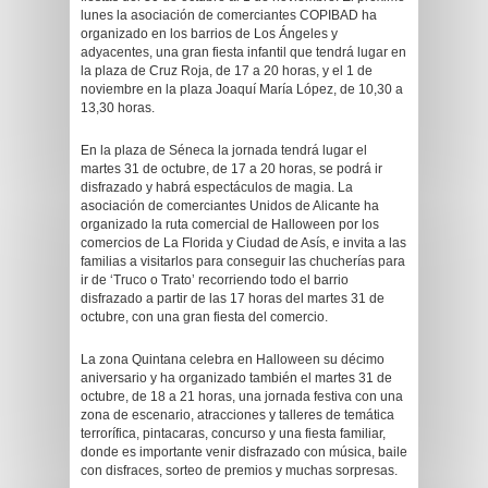
lunes la asociación de comerciantes COPIBAD ha
organizado en los barrios de Los Ángeles y
adyacentes, una gran fiesta infantil que tendrá lugar en
la plaza de Cruz Roja, de 17 a 20 horas, y el 1 de
noviembre en la plaza Joaquí María López, de 10,30 a
13,30 horas.
En la plaza de Séneca la jornada tendrá lugar el
martes 31 de octubre, de 17 a 20 horas, se podrá ir
disfrazado y habrá espectáculos de magia. La
asociación de comerciantes Unidos de Alicante ha
organizado la ruta comercial de Halloween por los
comercios de La Florida y Ciudad de Asís, e invita a las
familias a visitarlos para conseguir las chucherías para
ir de ‘Truco o Trato’ recorriendo todo el barrio
disfrazado a partir de las 17 horas del martes 31 de
octubre, con una gran fiesta del comercio.
La zona Quintana celebra en Halloween su décimo
aniversario y ha organizado también el martes 31 de
octubre, de 18 a 21 horas, una jornada festiva con una
zona de escenario, atracciones y talleres de temática
terrorífica, pintacaras, concurso y una fiesta familiar,
donde es importante venir disfrazado con música, baile
con disfraces, sorteo de premios y muchas sorpresas.