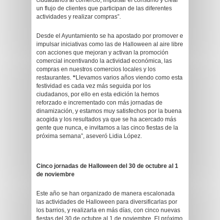
ciudadanos al comercio, impulsar el consumo y crear
un flujo de clientes que participan de las diferentes
actividades y realizar compras”.
Desde el Ayuntamiento se ha apostado por promover e
impulsar iniciativas como las de Halloween al aire libre
con acciones que mejoran y activan la promoción
comercial incentivando la actividad económica, las
compras en nuestros comercios locales y los
restaurantes.
“
Llevamos varios años viendo como esta
festividad es cada vez más seguida por los
ciudadanos, por ello en esta edición la hemos
reforzado e incrementado con más jornadas de
dinamización, y estamos muy satisfechos por la buena
acogida y los resultados ya que se ha acercado más
gente que nunca, e invitamos a las cinco fiestas de la
próxima semana”, aseveró Lidia López.
Cinco jornadas de Halloween del 30 de octubre al 1
de noviembre
Este año se han organizado de manera escalonada
las actividades de Halloween para diversificarlas por
los barrios, y realizarla en más días, con cinco nuevas
fiestas del 30 de octubre al 1 de noviembre. El próximo