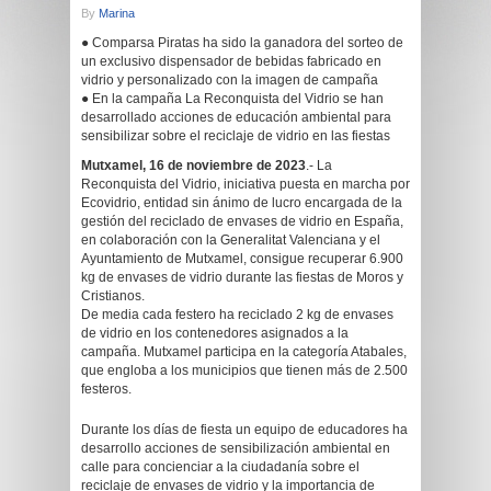
By
Marina
● Comparsa Piratas ha sido la ganadora del sorteo de
un exclusivo dispensador de bebidas fabricado en
vidrio y personalizado con la imagen de campaña
● En la campaña La Reconquista del Vidrio se han
desarrollado acciones de educación ambiental para
sensibilizar sobre el reciclaje de vidrio en las fiestas
Mutxamel, 16 de noviembre de 2023
.- La
Reconquista del Vidrio, iniciativa puesta en marcha por
Ecovidrio, entidad sin ánimo de lucro encargada de la
gestión del reciclado de envases de vidrio en España,
en colaboración con la Generalitat Valenciana y el
Ayuntamiento de Mutxamel, consigue recuperar 6.900
kg de envases de vidrio durante las fiestas de Moros y
Cristianos.
De media cada festero ha reciclado 2 kg de envases
de vidrio en los contenedores asignados a la
campaña. Mutxamel participa en la categoría Atabales,
que engloba a los municipios que tienen más de 2.500
festeros.
Durante los días de fiesta un equipo de educadores ha
desarrollo acciones de sensibilización ambiental en
calle para concienciar a la ciudadanía sobre el
reciclaje de envases de vidrio y la importancia de