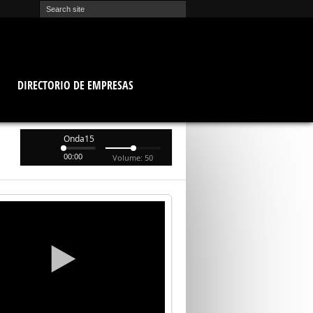
O
DIRECTORIO DE EMPRESAS
Onda15
00:00
Volume: 50