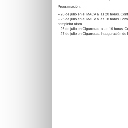
Programación:
– 20 de julio en el MACA a las 20 horas. Con
– 25 de julio en el MACA a las 18 horas.Conf
completar aforo
– 26 de julio en Cigarreras a las 19 horas. C
– 27 de julio en Cigarreras. Inauguración de