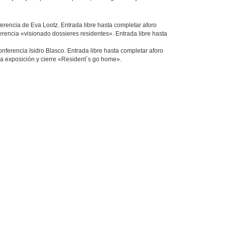
ferencia de Eva Lootz. Entrada libre hasta completar aforo
erencia «visionado dossieres residentes». Entrada libre hasta
onferencia Isidro Blasco. Entrada libre hasta completar aforo
 la exposición y cierre «Resident´s go home».