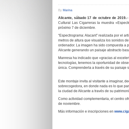
By
Marina
Alicante, sábado 17 de octubre de 2019.
–
Cultural Las Cigarreras la muestra «Espect
próximo 7 de diciembre.
“Espectrograma: Alacant” realizada por el ar
metros de altura que visualiza los sonidos d
ordenador. La imagen ha sido compuesta a pa
Alicante generando un paisaje abstracto basa
Manresa ha indicado que «gracias al excelente
tecnologías, tenemos la oportunidad de obser
única. Comprenderla a través de su paisaje
Este montaje invita al visitante a imaginar, de
sobrecogedora, en donde nada es lo que pare
la ciudad de Alicante a través de su patrimoni
Como actividad complementaria, el centro ofre
de noviembre.
Más información e inscripciones en
www.ciga