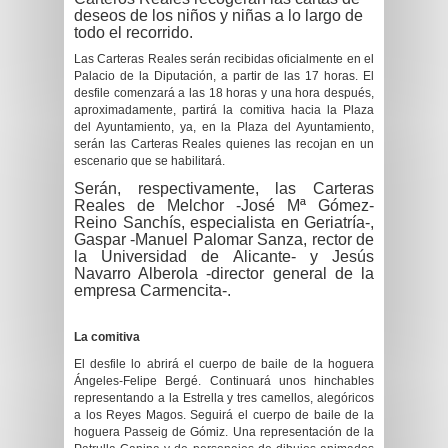
deseos de los niños y niñas a lo largo de
todo el recorrido.
Las Carteras Reales serán recibidas oficialmente en el
Palacio de la Diputación, a partir de las 17 horas. El
desfile comenzará a las 18 horas y una hora después,
aproximadamente, partirá la comitiva hacia la Plaza
del Ayuntamiento, ya, en la Plaza del Ayuntamiento,
serán las Carteras Reales quienes las recojan en un
escenario que se habilitará.
Serán, respectivamente, las Carteras
Reales de Melchor -José Mª Gómez-
Reino Sanchís, especialista en Geriatría-,
Gaspar -Manuel Palomar Sanza, rector de
la Universidad de Alicante- y Jesús
Navarro Alberola -director general de la
empresa Carmencita-.
La comitiva
El desfile lo abrirá el cuerpo de baile de la hoguera
Ángeles-Felipe Bergé. Continuará unos hinchables
representando a la Estrella y tres camellos, alegóricos
a los Reyes Magos. Seguirá el cuerpo de baile de la
hoguera Passeig de Gómiz. Una representación de la