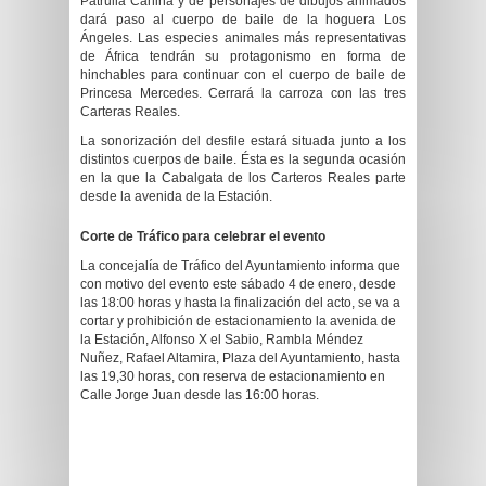
Patrulla Canina y de personajes de dibujos animados
dará paso al cuerpo de baile de la hoguera Los
Ángeles. Las especies animales más representativas
de África tendrán su protagonismo en forma de
hinchables para continuar con el cuerpo de baile de
Princesa Mercedes. Cerrará la carroza con las tres
Carteras Reales.
La sonorización del desfile estará situada junto a los
distintos cuerpos de baile. Ésta es la segunda ocasión
en la que la Cabalgata de los Carteros Reales parte
desde la avenida de la Estación.
Corte de Tráfico para celebrar el evento
La concejalía de Tráfico del Ayuntamiento informa que
con motivo del evento este sábado 4 de enero, desde
las 18:00 horas y hasta la finalización del acto, se va a
cortar y prohibición de estacionamiento la avenida de
la Estación, Alfonso X el Sabio, Rambla Méndez
Nuñez, Rafael Altamira, Plaza del Ayuntamiento, hasta
las 19,30 horas, con reserva de estacionamiento en
Calle Jorge Juan desde las 16:00 horas.