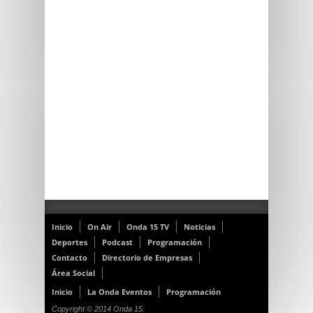
Inicio
On Air
Onda 15 TV
Noticias
Deportes
Podcast
Programación
Contacto
Directorio de Empresas
Área Social
Inicio
La Onda Eventos
Programación
Copyright © 2014 Onda 15.