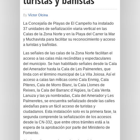
turistas y bañistas
By
Víctor Olcina
La Concejalía de Playas de El Campello ha instalado
37 unidades de señalización viaria vertical en las
Calas de la Zona Norte y en la Playa del Carrer la Mar
y Muchavista para facilitar su reconocimiento y acceso
a turistas y bañistas.
Las señales de las calas de la Zona Norte facilitan el
acceso a las calas más recónditas y espectaculares
del municipio. Se han habilitado señales desde la Cala
del Amerador hasta la Cala de Les Palmeretes, que
linda con el término municipal de La Vila Joiosa. Así el
acceso a calas tan míticas como Cala Enmig, Cala
Piteres, Cala de Morro Blanc, la Cala Llomes de
Reixes, la Cala del Barranc d’Aigües, la Cala Venta
Lanuza y las ya nombradas, Cala del Amerador y Les
Palmeretes, se encuentra señalizado desde las calles
aledañas para un fácil acceso de turistas y
ciudadanos. Esta instalación solo es la primera fase, la
segunda comprende la señalización de los accesos
desde la CN-332, que entre otros trámites está a la
espera de la aprobación por parte del Ministerio de
Fomento.