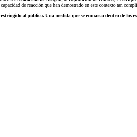
 y capacidad de reacción que han demostrado en este contexto tan compl
 restringido al público. Una medida que se enmarca dentro de los est