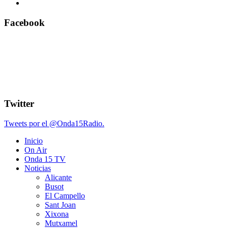
Facebook
Twitter
Tweets por el @Onda15Radio.
Inicio
On Air
Onda 15 TV
Noticias
Alicante
Busot
El Campello
Sant Joan
Xixona
Mutxamel