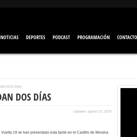
NOTICIAS
DEPORTES
PODCAST
PROGRAMACIÓN
CONTACT
DAN DOS DÍAS
DAN DOS DÍAS
Updated: agosto 23, 2019
 Vuelta 19 se han presentado esta tarde en el Castillo de Moraira.