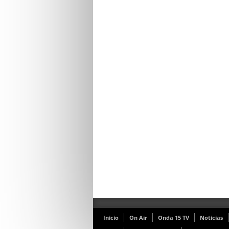
Inicio
On Air
Onda 15 TV
Noticias