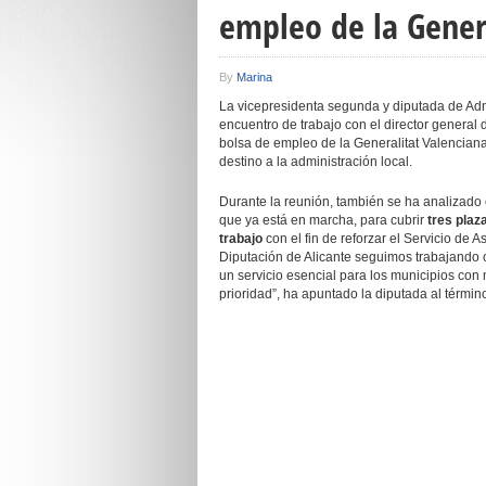
empleo de la Gener
By
Marina
La vicepresidenta segunda y diputada de Ad
encuentro de trabajo con el director general 
bolsa de empleo de la Generalitat Valencian
destino a la administración local.
Durante la reunión, también se ha analizado 
que ya está en marcha, para cubrir
tres plaz
trabajo
con el fin de reforzar el Servicio de A
Diputación de Alicante seguimos trabajando c
un servicio esencial para los municipios con
prioridad”, ha apuntado la diputada al términ