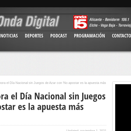
NOTICIAS
DEPORTES
PODCAST
PROGRAMACIÓN
CONTACT
a el Día Nacional sin Juegos de Azar con ‘No apostar es la apuesta más
 el Día Nacional sin Juegos
ostar es la apuesta más
Updated: noviembre 1, 2021